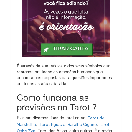
É através da sua mística e dos seus símbolos que
representam todas as emoções humanas que
encontramos respostas para questões importantes
em todas as áreas da vida.
Como funciona as
previsões no Tarot ?
Existem diversos tipos de tarot como:
Tarot de
,
,
,
Marshelha
Tarot Egípcio
Baralho Cigano
Tarot
, Tarot dos Anjos, entre outros. É através
Osho Zen