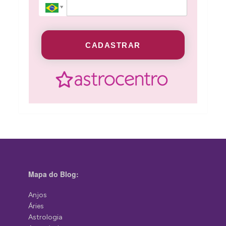
CADASTRAR
Mapa do Blog:
Anjos
Áries
Astrologia