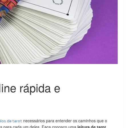
line rápida e
necessários para entender os caminhos que o
los de tarot
ivas para cada um deles. Faça conosco uma
leitura de tarot