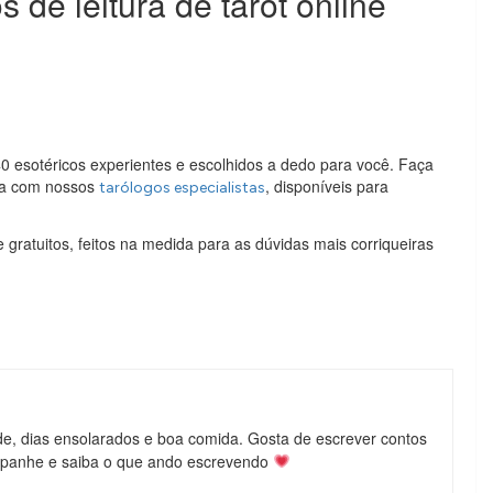
de leitura de tarot online
 esotéricos experientes e escolhidos a dedo para você. Faça
ada com nossos
, disponíveis para
tarólogos especialistas
gratuitos, feitos na medida para as dúvidas mais corriqueiras
de, dias ensolarados e boa comida. Gosta de escrever contos
mpanhe e saiba o que ando escrevendo