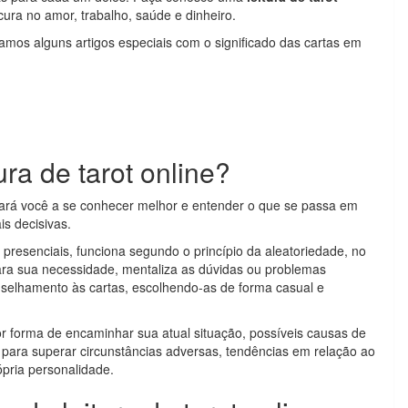
ura no amor, trabalho, saúde e dinheiro.
aramos alguns artigos especiais com o significado das cartas em
ra de tarot online?
udará você a se conhecer melhor e entender o que se passa em
s decisivas.
 presenciais, funciona segundo o princípio da aleatoriedade, no
ara sua necessidade, mentaliza as dúvidas ou problemas
selhamento às cartas, escolhendo-as de forma casual e
hor forma de encaminhar sua atual situação, possíveis causas de
ara superar circunstâncias adversas, tendências em relação ao
pria personalidade.