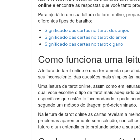
online
e encontre as respostas que você tanto proc
Para ajudá-lo em sua leitura de tarot online, prep
diferentes tipos de baralho:
Significado das cartas no tarot dos anjos
Significado das cartas no tarot do amor
Significado das cartas no tarot cigano
Como funciona uma leitu
A leitura de tarot online é uma ferramenta que aj
seu inconsciente, das questões mais simples às mai
Uma leitura de tarot online, assim como em leituras
qual você escolhe o tipo de tarot mais adequado p
específicos que estão te incomodando e pede acon
segundo um método de tiragem pré-determinado.
Na leitura de tarot online as cartas revelam a mel
problemas aparentemente sem solução, conselhos p
futuro e um entendimento profundo sobre a sua pró