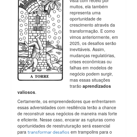
vista com receio por
muitos, ela também
representa uma
oportunidade de
crescimento através da
transformação. E como
vimos anteriormente, em
2025, os desafios serão
inevitáveis. Assim,
mudanças regulatórias,
crises econômicas ou
falhas em modelos de
negócio podem surgir,
mas essas situações
trarão
aprendizados
valiosos
.
Certamente, os empreendedores que enfrentarem
essas adversidades com resiliência terão a chance
de reconstruir seus negócios de maneira mais forte
e eficiente. Nesse caso, encarar as rupturas como
oportunidades de reestruturação será essencial
para
em trampolins para o
transformar desafios