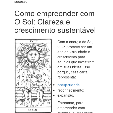
sucesso.
Como empreender com
O Sol: Clareza e
crescimento sustentável
Com a energia do Sol,
2025 promete ser um
ano de visibilidade e
crescimento para
aqueles que investirem
em suas ideias. Isso
porque, essa carta
representa:
;
prosperidade
reconhecimento;
expansão.
Entretanto, para
empreender com
sucesso, é importante