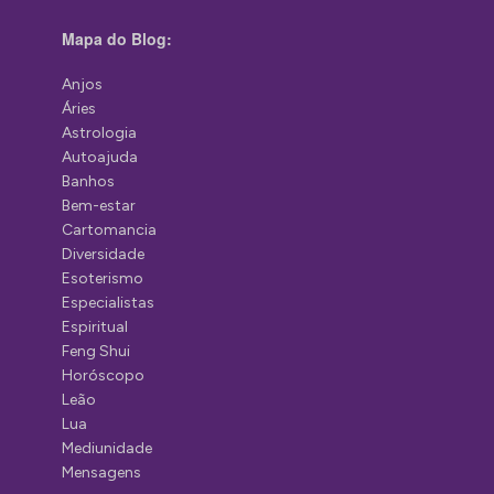
Mapa do Blog:
Anjos
Áries
Astrologia
Autoajuda
Banhos
Bem-estar
Cartomancia
Diversidade
Esoterismo
Especialistas
Espiritual
Feng Shui
Horóscopo
Leão
Lua
Mediunidade
Mensagens