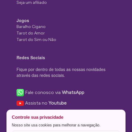
Seja um afiliado
Jogos
Baralho Cigano
Tarot do Amor
Tarot do Sim ou Não
Redes Sociais
Fique por dentro de todas as nossas novidades
através das redes sociais.
Fale conosco via
WhatsApp
Assista no
Youtube
Nos acompanhe no
Facebook
Controle sua privacidade
Nos siga no
Instagram
Nosso site usa cookies para melhorar a navegação.