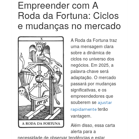
Empreender com A
Roda da Fortuna: Ciclos
e mudanças no mercado
A Roda da Fortuna traz
uma mensagem clara
sobre a dinâmica de
ciclos no universo dos
negócios. Em 2025, a
palavra-chave será
adaptação. O mercado
passará por mudanças
significativas, e os
empreendedores que
souberem se
ajustar
terão
rapidamente
vantagem.
Além disso, essa carta
alerta para a
necessidade de observar tendências e estar