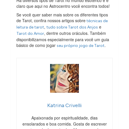
Há diversos tipos de Tarot no mundo esotérico e é
claro que aqui no Astrocentro você encontra todos!
Se você quer saber mais sobre os diferentes tipos
de Tarot, confira nossos artigos sobre
técnicas de
,
e
leitura de tarot
tudo sobre Tarot dos Anjos
, dentre outros oráculos. Também
Tarot do Amor
disponibilizamos especialmente para você um guia
básico de como jogar
.
seu próprio jogo de Tarot
Katrina Crivelli
Apaixonada por espiritualidade, dias
ensolarados e boa comida. Gosta de escrever