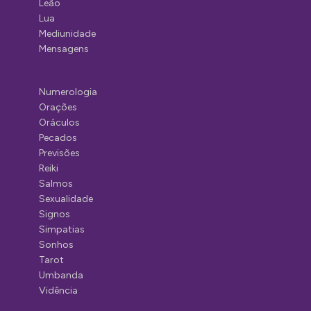
Leão
Lua
Mediunidade
Mensagens
Numerologia
Orações
Oráculos
Pecados
Previsões
Reiki
Salmos
Sexualidade
Signos
Simpatias
Sonhos
Tarot
Umbanda
Vidência