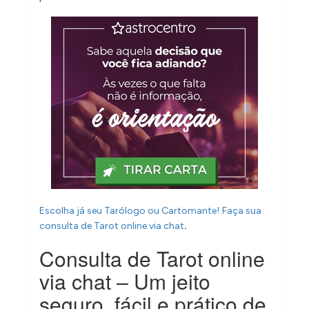
Escolha já seu Tarólogo ou Cartomante!
Faça sua
.
consulta de Tarot online via chat
Consulta de Tarot online
via chat – Um jeito
seguro, fácil e prático de