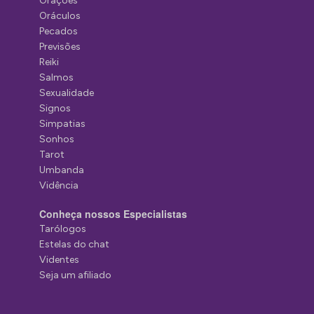
Orações
Oráculos
Pecados
Previsões
Reiki
Salmos
Sexualidade
Signos
Simpatias
Sonhos
Tarot
Umbanda
Vidência
Conheça nossos Especialistas
Tarólogos
Estelas do chat
Videntes
Seja um afiliado