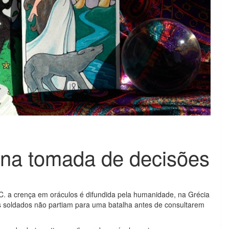
o na tomada de decisões
C. a crença em oráculos é difundida pela humanidade, na Grécia
s soldados não partiam para uma batalha antes de consultarem