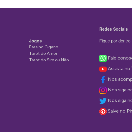
Redes Sociais
Jogos
Fique por dentro 
Baralho Cigano
Tarot do Amor
Fale conos
Tarot do Sim ou Não
Assista no
Nos acomp
Nos siga n
Nos siga n
Salve no
Pi