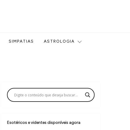
ologia, Tarot, Vidência, Bem-estar e Esoterismo aqui no blog
SIMPATIAS
ASTROLOGIA
Esotéricos e videntes disponíveis agora