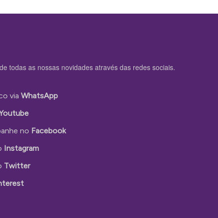
de todas as nossas novidades através das redes sociais.
co via
WhatsApp
Youtube
anhe no
Facebook
o
Instagram
o
Twitter
nterest