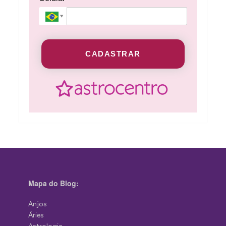
CADASTRAR
Mapa do Blog:
Anjos
Áries