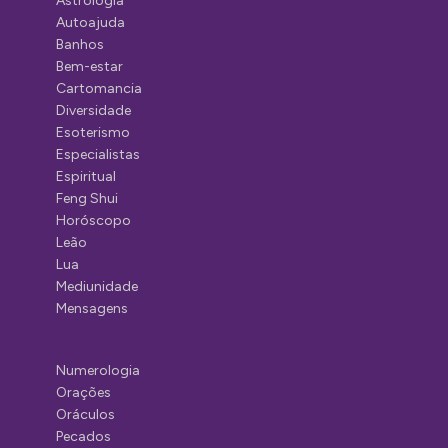
Astrologia
Autoajuda
Banhos
Bem-estar
Cartomancia
Diversidade
Esoterismo
Especialistas
Espiritual
Feng Shui
Horóscopo
Leão
Lua
Mediunidade
Mensagens
Numerologia
Orações
Oráculos
Pecados