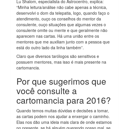
Lu Shalom, especialista do Astrocentro, explica:
“Minha leitura/análise não cabe apenas a técnica,
desenvolvi o dom da telepatia, logo, quando faço o
atendimento, ouço os conselhos do mentor da
consulente, ouço situações que algumas vezes o
consulente omite ou mente e que geralmente não
aparecem nas cartas. Há uma união entre os
mentores que me auxiliam junto com a pessoa que
está do outro lado da linha também”.
Claro que diversos tarólogos são sensitivos e
possuem mentores, mas isso é mais presente na
cartomancia.
Por que sugerimos que
você consulte a
cartomancia para 2016?
Quando temos muitas dúvidas e decisões a tomar,
as cartas podem nos ajudar a enxergar o caminho.
Elas nos dão uma ideia mais clara de onde estamos
no presente, se há alguém querendo nosso mal, se