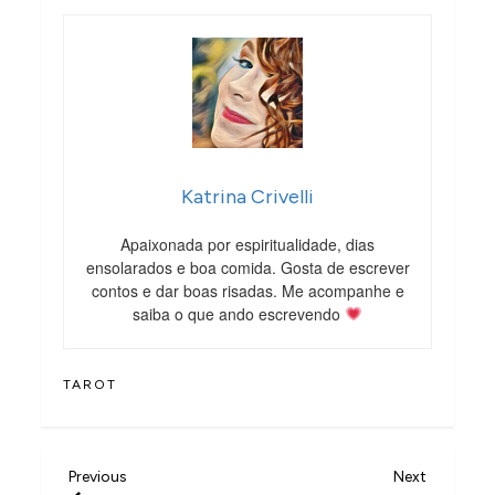
Katrina Crivelli
Apaixonada por espiritualidade, dias
ensolarados e boa comida. Gosta de escrever
contos e dar boas risadas. Me acompanhe e
saiba o que ando escrevendo
TAROT
N
Previous
Next
Previous
Next