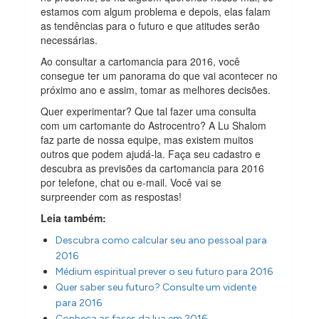
estamos com algum problema e depois, elas falam
as tendências para o futuro e que atitudes serão
necessárias.
Ao consultar a cartomancia para 2016, você
consegue ter um panorama do que vai acontecer no
próximo ano e assim, tomar as melhores decisões.
Quer experimentar? Que tal fazer uma consulta
com um cartomante do Astrocentro? A Lu Shalom
faz parte de nossa equipe, mas existem muitos
outros que podem ajudá-la. Faça seu cadastro e
descubra as previsões da cartomancia para 2016
por telefone, chat ou e-mail. Você vai se
surpreender com as respostas!
Leia também:
Descubra como calcular seu ano pessoal para
2016
Médium espiritual prever o seu futuro para 2016
Quer saber seu futuro? Consulte um vidente
para 2016
Conheça as fases da lua em 2016