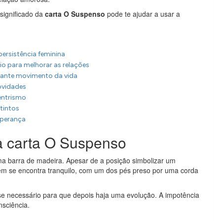
significado da
carta O Suspenso
pode te ajudar a usar a
persistência feminina
rio para melhorar as relações
tante movimento da vida
ovidades
entrismo
tintos
esperança
da carta O Suspenso
barra de madeira. Apesar de a posição simbolizar um
em se encontra tranquilo, com um dos pés preso por uma corda
sse necessário para que depois haja uma evolução. A impotência
sciência.