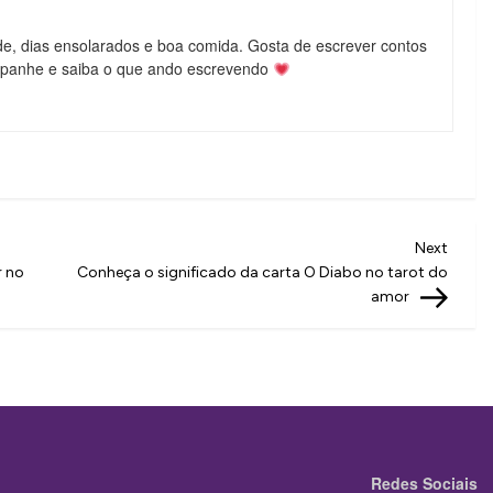
de, dias ensolarados e boa comida. Gosta de escrever contos
mpanhe e saiba o que ando escrevendo
Next
Next
Post
r no
Conheça o significado da carta O Diabo no tarot do
amor
Redes Sociais