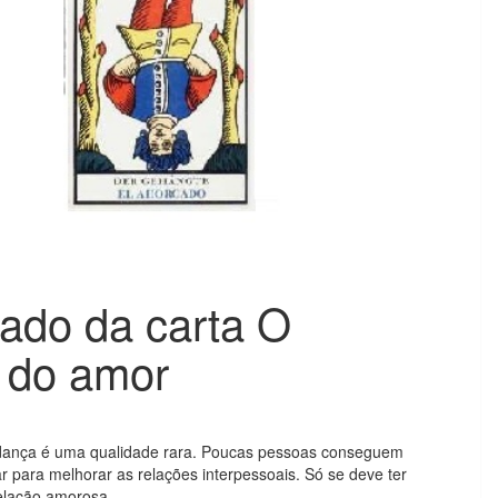
cado da carta O
 do amor
udança é uma qualidade rara. Poucas pessoas conseguem
r para melhorar as relações interpessoais. Só se deve ter
elação amorosa.