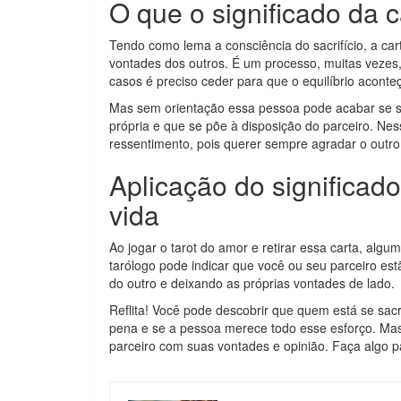
O que o significado da 
Tendo como lema a consciência do sacrifício, a ca
vontades dos outros. É um processo, muitas vezes,
casos é preciso ceder para que o equilíbrio aconte
Mas sem orientação essa pessoa pode acabar se s
própria e que se põe à disposição do parceiro. N
ressentimento, pois querer sempre agradar o outro
Aplicação do significa
vida
Ao jogar o tarot do amor e retirar essa carta, algum
tarólogo pode indicar que você ou seu parceiro est
do outro e deixando as próprias vontades de lado.
Reflita! Você pode descobrir que quem está se sac
pena e se a pessoa merece todo esse esforço. Ma
parceiro com suas vontades e opinião. Faça algo pa