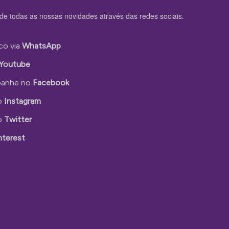
de todas as nossas novidades através das redes sociais.
co via
WhatsApp
Youtube
anhe no
Facebook
o
Instagram
o
Twitter
nterest