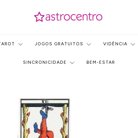
icas no nosso portal de conteúdo. Saiba agora tudo sobre Astr
do Astrocentro!
TAROT
JOGOS GRATUITOS
VIDÊNCIA
SINCRONICIDADE
BEM-ESTAR