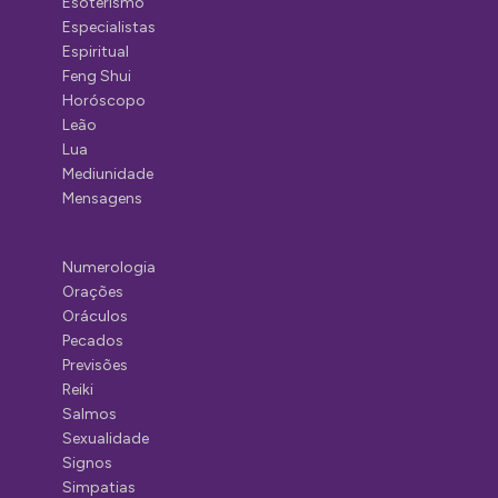
Esoterismo
Especialistas
Espiritual
Feng Shui
Horóscopo
Leão
Lua
Mediunidade
Mensagens
Numerologia
Orações
Oráculos
Pecados
Previsões
Reiki
Salmos
Sexualidade
Signos
Simpatias