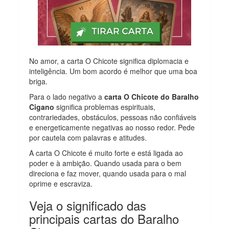
No amor, a carta O Chicote significa diplomacia e
inteligência. Um bom acordo é melhor que uma boa
briga.
Para o lado negativo a
carta O Chicote do Baralho
Cigano
significa problemas espirituais,
contrariedades, obstáculos, pessoas não confiáveis
e energeticamente negativas ao nosso redor. Pede
por cautela com palavras e atitudes.
A carta O Chicote é muito forte e está ligada ao
poder e à ambição. Quando usada para o bem
direciona e faz mover, quando usada para o mal
oprime e escraviza.
Veja o significado das
principais cartas do Baralho