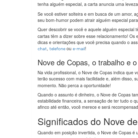
tenha alguém especial, a carta anuncia uma leveza
Se você estiver solteira e em busca de um amor, ago
seu bom-humor podem atrair alguém especial para
Quer descobrir se você e aquele alguém especial 
cartas têm a dizer sobre esse relacionamento! Os e
dicas e orientações que você precisa quando o as
,
ou
!
chat
telefone
e-mail
Nove de Copas, o trabalho e o 
Na vida profissional, o Nove de Copas indica que 
terão sucesso com mais facilidade e, além disso, 
momento. Não perca a oportunidade!
Quando o assunto é dinheiro, o Nove de Copas tam
estabilidade financeira, a sensação de ter tudo o 
afinco até então, você merece e será recompensad
Significados do Nove de
Quando em posição invertida, o Nove de Copas é 