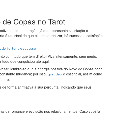
e de Copas no Tarot
tivo de comemoração, já que representa satisfação e
a é um sinal de que ele irá se realizar; há sucesso e satisfação
ade, fortuna e sucesso
to com tudo que tem direito! Viva intensamente, sem medo,
 tudo que conquistou até aqui.
veitar, lembre-se que a energia positiva do Nove de Copas pode
constante mudança; por isso,
é essencial, assim como
gratidão
uturo.
 de forma afirmativa à sua pergunta, indicando que seus
nal de romance e evolução nos relacionamentos! Caso você já