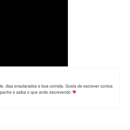
de, dias ensolarados e boa comida. Gosta de escrever contos
mpanhe e saiba o que ando escrevendo