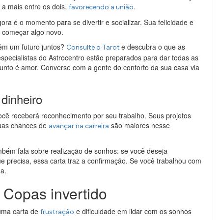
 a mais entre os dois,
.
favorecendo a união
ra é o momento para se divertir e socializar. Sua felicidade e
 começar algo novo.
têm um futuro juntos?
e descubra o que as
Consulte o Tarot
specialistas do Astrocentro estão preparados para dar todas as
sunto é amor. Converse com a gente do conforto da sua casa via
dinheiro
você receberá reconhecimento por seu trabalho. Seus projetos
suas chances de
são maiores nesse
avançar na carreira
bém fala sobre realização de sonhos: se você deseja
que precisa, essa carta traz a confirmação. Se você trabalhou com
a.
 Copas invertido
uma carta de
e dificuldade em lidar com os sonhos
frustração