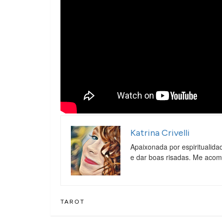
Katrina Crivelli
Apaixonada por espiritualida
e dar boas risadas. Me aco
TAROT