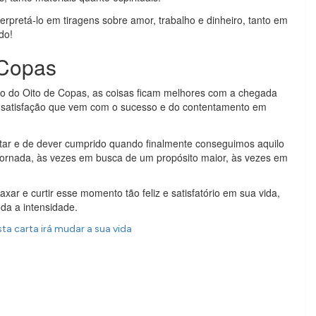
rpretá-lo em tiragens sobre amor, trabalho e dinheiro, tanto em
do!
 Copas
 do Oito de Copas, as coisas ficam melhores com a chegada
a satisfação que vem com o sucesso e do contentamento em
ar e de dever cumprido quando finalmente conseguimos aquilo
jornada, às vezes em busca de um propósito maior, às vezes em
xar e curtir esse momento tão feliz e satisfatório em sua vida,
da a intensidade.
a carta irá mudar a sua vida