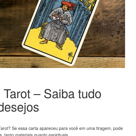
Tarot – Saiba tudo
 desejos
arot? Se essa carta apareceu para você em uma tiragem, pode
, tanto materiais quanto espirituais.