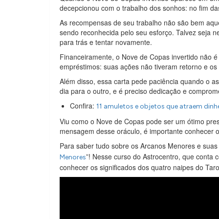
decepcionou com o trabalho dos sonhos: no fim da
As recompensas de seu trabalho não são bem aqu
sendo reconhecida pelo seu esforço. Talvez seja ne
para trás e tentar novamente.
Financeiramente, o Nove de Copas invertido não é
empréstimos: suas ações não tiveram retorno e os 
Além disso, essa carta pede paciência quando o as
dia para o outro, e é preciso dedicação e comprome
Confira:
11 amuletos e objetos que atraem dinh
Viu como o Nove de Copas pode ser um ótimo pres
mensagem desse oráculo, é importante conhecer os
Para saber tudo sobre os Arcanos Menores e suas
”! Nesse curso do Astrocentro, que conta c
Menores
conhecer os significados dos quatro naipes do Taro