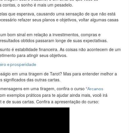
s contas, o sonho é mais um pesadelo.
elas que esperava, causando uma sensação de que não está
cessário refazer seus planos e objetivos, voltar algumas casas
 um bom sinal em relação a investimentos, compras e
resultados obtidos passaram longe de suas expectativas.
sunto é estabilidade financeira. As coisas não acontecem de um
timento para atingir seus objetivos.
eiro e prosperidade
ságio em uma tiragem de Tarot? Mas para entender melhor a
 significados das outras cartas.
 mensagens em uma tiragem, confira o curso “
Arcanos
om exemplos práticos para te ajudar ainda mais, você irá
t e de suas cartas. Confira a apresentação do curso: