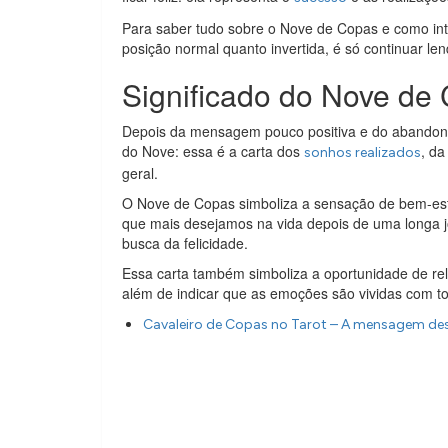
Para saber tudo sobre o Nove de Copas e como inte
posição normal quanto invertida, é só continuar len
Significado do Nove de
Depois da mensagem pouco positiva e do abandono
do Nove: essa é a carta dos
, d
sonhos realizados
geral.
O Nove de Copas simboliza a sensação de bem-est
que mais desejamos na vida depois de uma longa 
busca da felicidade.
Essa carta também simboliza a oportunidade de rela
além de indicar que as emoções são vividas com to
Cavaleiro de Copas no Tarot – A mensagem dest