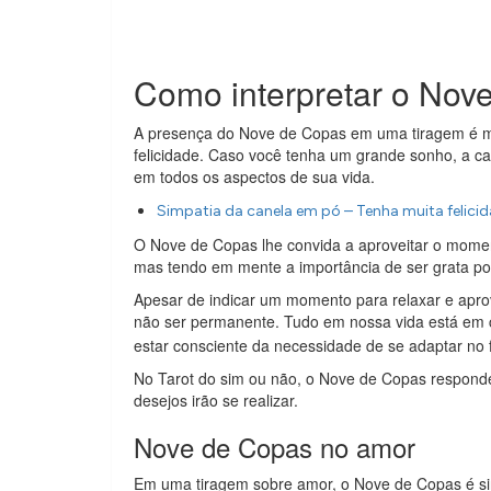
Como interpretar o Nov
A presença do Nove de Copas em uma tiragem é mo
felicidade. Caso você tenha um grande sonho, a cart
em todos os aspectos de sua vida.
Simpatia da canela em pó – Tenha muita felicid
O Nove de Copas lhe convida a aproveitar o momen
mas tendo em mente a importância de ser grata por
Apesar de indicar um momento para relaxar e apro
não ser permanente. Tudo em nossa vida está em 
estar consciente da necessidade de se adaptar no f
No Tarot do sim ou não, o Nove de Copas responde
desejos irão se realizar.
Nove de Copas no amor
Em uma tiragem sobre amor, o Nove de Copas é si