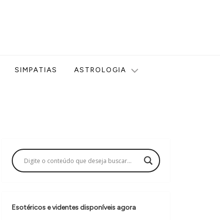
ologia, Tarot, Vidência, Bem-estar e Esoterismo aqui no blog
SIMPATIAS
ASTROLOGIA
Esotéricos e videntes disponíveis agora