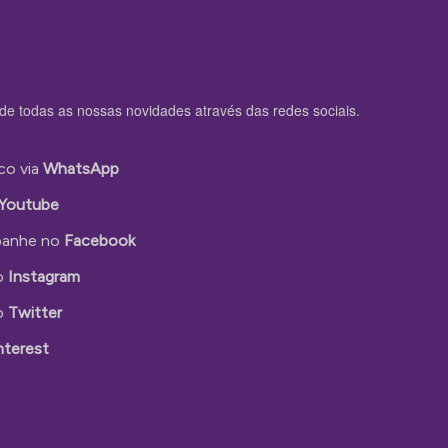
de todas as nossas novidades através das redes sociais.
co via
WhatsApp
Youtube
anhe no
Facebook
o
Instagram
o
Twitter
nterest