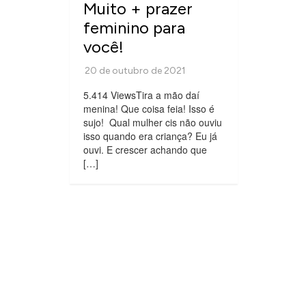
Muito + prazer
feminino para
você!
5.414 ViewsTira a mão daí
menina! Que coisa feia! Isso é
sujo! Qual mulher cis não ouviu
isso quando era criança? Eu já
ouvi. E crescer achando que
[…]