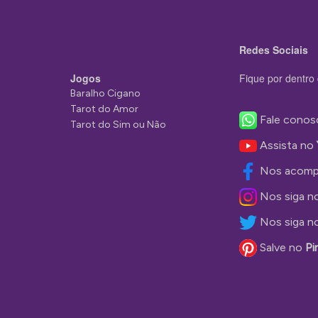
Redes Sociais
Jogos
Fique por dentro 
Baralho Cigano
Tarot do Amor
Fale conos
Tarot do Sim ou Não
Assista no
Nos acomp
Nos siga n
Nos siga n
Salve no
Pi