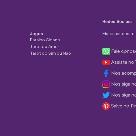
Redes Sociais
Jogos
Fique por dentro 
Baralho Cigano
Tarot do Amor
Fale conos
Tarot do Sim ou Não
Assista no
Nos acomp
Nos siga n
Nos siga n
Salve no
Pi