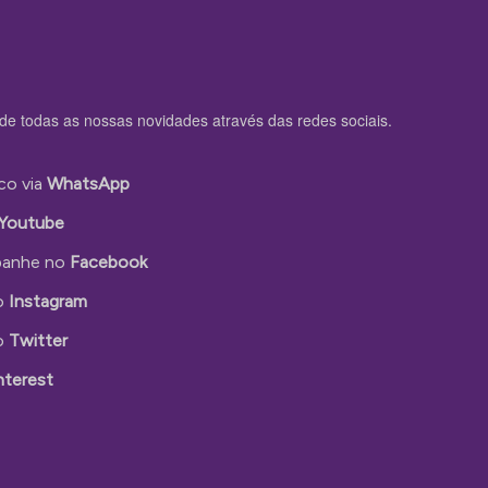
de todas as nossas novidades através das redes sociais.
co via
WhatsApp
Youtube
anhe no
Facebook
o
Instagram
o
Twitter
nterest