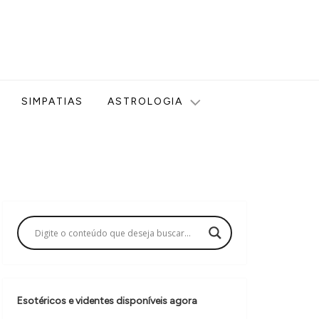
ologia, Tarot, Vidência, Bem-estar e Esoterismo aqui no blog
SIMPATIAS
ASTROLOGIA
Esotéricos e videntes disponíveis agora