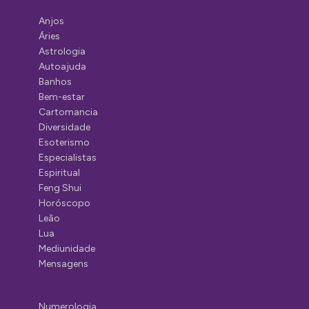
Anjos
Áries
Astrologia
Autoajuda
Banhos
Bem-estar
Cartomancia
Diversidade
Esoterismo
Especialistas
Espiritual
Feng Shui
Horóscopo
Leão
Lua
Mediunidade
Mensagens
Numerologia