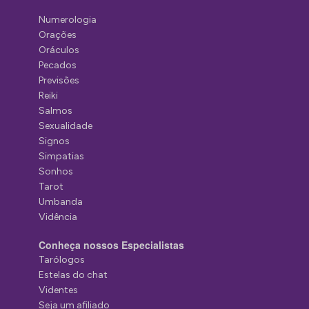
Numerologia
Orações
Oráculos
Pecados
Previsões
Reiki
Salmos
Sexualidade
Signos
Simpatias
Sonhos
Tarot
Umbanda
Vidência
Conheça nossos Especialistas
Tarólogos
Estelas do chat
Videntes
Seja um afiliado