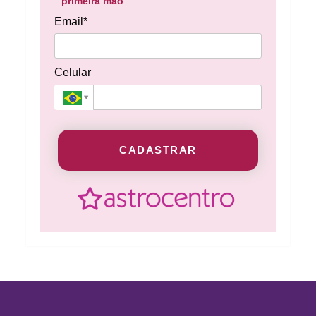
primeira mão
Email*
Celular
CADASTRAR