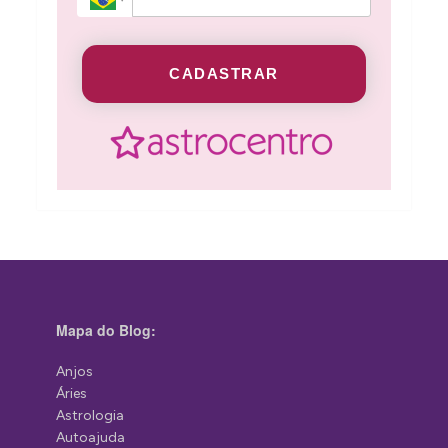
CADASTRAR
Mapa do Blog:
Anjos
Áries
Astrologia
Autoajuda