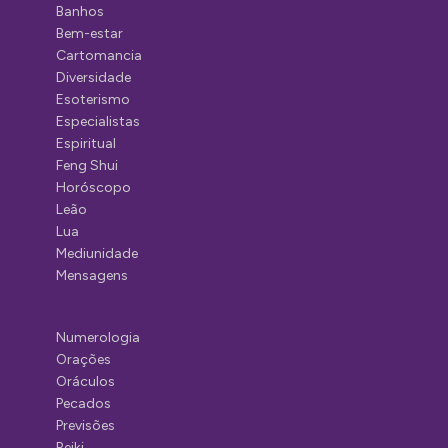
Banhos
Bem-estar
Cartomancia
Diversidade
Esoterismo
Especialistas
Espiritual
Feng Shui
Horóscopo
Leão
Lua
Mediunidade
Mensagens
Numerologia
Orações
Oráculos
Pecados
Previsões
Reiki