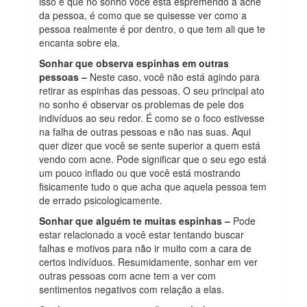
isso é que no sonho você está espremendo a acne
da pessoa, é como que se quisesse ver como a
pessoa realmente é por dentro, o que tem ali que te
encanta sobre ela.
Sonhar que observa espinhas em outras
pessoas –
Neste caso, você não está agindo para
retirar as espinhas das pessoas. O seu principal ato
no sonho é observar os problemas de pele dos
indivíduos ao seu redor. É como se o foco estivesse
na falha de outras pessoas e não nas suas. Aqui
quer dizer que você se sente superior a quem está
vendo com acne. Pode significar que o seu ego está
um pouco inflado ou que você está mostrando
fisicamente tudo o que acha que aquela pessoa tem
de errado psicologicamente.
Sonhar que alguém te muitas espinhas –
Pode
estar relacionado a você estar tentando buscar
falhas e motivos para não ir muito com a cara de
certos indivíduos. Resumidamente, sonhar em ver
outras pessoas com acne tem a ver com
sentimentos negativos com relação a elas.