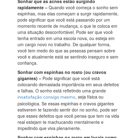
Sonhar que as acnes estão surgindo
rapidamente –
Quando você começa o sonho sem
espinhas, mas elas começam a surgir rapidamente,
pode significar que você está passando por um
momento recente de mudança, o que te coloca em
uma situação desconfortável. Pode ser que você
tenha entrado em uma escola nova, ou esteja em
um cargo novo no trabalho. De qualquer forma,
você tem medo do que as pessoas pensam sobre
você e atualmente está se sentindo inseguro e sem
confiança.
Sonhar com espinhas no rosto (ou cravos
gigantes) –
Pode significar que você está
colocando demasiada importância em seus defeitos
e falhas. O sonho está refletindo uma grande
, seja física ou
insatisfação consigo mesmo
psicológica. Se essas espinhas e cravos gigantes
estiverem te fazendo sentir dor no sonho, pode ser
que esses defeitos que você pensa que tem na vida
real estejam te machucando mentalmente e
impedindo que viva plenamente.
Sonhar com espinhas no rosto em locais como