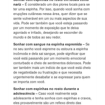
nariz –
É considerado um dos piores locais para se
ter uma espinha. Por isso, quando você sonha com
erupções cutâneas nessa área, quer dizer que se
sente vulnerável em um ou mais aspectos de sua
vida. Pode ser também que você esteja passando
por um momento de exposição que te deixa
agoniado e irritado, desejando se esconder do
mundo e de todos ao seu redor.
Sonhar com sangue na espinha espremida –
Se
no seu sonho você espreme ou estoura a espinha
incômoda e dela sai sangue, pode significar que
você está passando por um momento emocional
conturbado e cheio de sentimentos dolorosos. Pode
ser também mais um indício de que você está cheio
de negatividade ou frustração e que necessita
urgentemente desabafar e se expressar para quem
se importa com você.
Sonhar com espinhas no rosto durante a
adolescência –
Caso você realmente seja
adolescente e tenha sonhos com espinhas e cravos,
eles provavelmente são um reflexo direto das