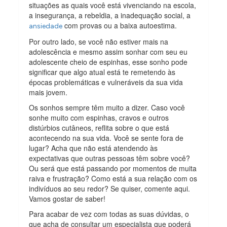
situações as quais você está vivenciando na escola,
a insegurança, a rebeldia, a inadequação social, a
com provas ou a baixa autoestima.
ansiedade
Por outro lado, se você não estiver mais na
adolescência e mesmo assim sonhar com seu eu
adolescente cheio de espinhas, esse sonho pode
significar que algo atual está te remetendo às
épocas problemáticas e vulneráveis da sua vida
mais jovem.
Os sonhos sempre têm muito a dizer. Caso você
sonhe muito com espinhas, cravos e outros
distúrbios cutâneos, reflita sobre o que está
acontecendo na sua vida. Você se sente fora de
lugar? Acha que não está atendendo às
expectativas que outras pessoas têm sobre você?
Ou será que está passando por momentos de muita
raiva e frustração? Como está a sua relação com os
indivíduos ao seu redor? Se quiser, comente aqui.
Vamos gostar de saber!
Para acabar de vez com todas as suas dúvidas, o
que acha de consultar um especialista que poderá