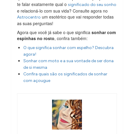
te falar exatamente qual o
significado do seu sonho
e relacioná-lo com sua vida? Consulte agora no
um esotérico que vai responder todas
Astrocentro
as suas perguntas!
Agora que você já sabe o que significa
sonhar com
espinhas no rosto
, confira também:
O que significa sonhar com espelho? Descubra
agora!
Sonhar com moto e a sua vontade de ser dona
de si mesma
Confira quais são os significados de sonhar
com açougue