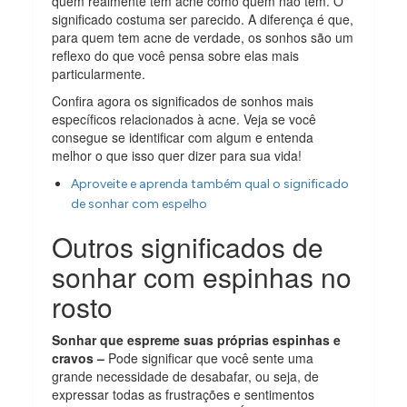
quem realmente tem acne como quem não tem. O
significado costuma ser parecido. A diferença é que,
para quem tem acne de verdade, os sonhos são um
reflexo do que você pensa sobre elas mais
particularmente.
Confira agora os significados de sonhos mais
específicos relacionados à acne. Veja se você
consegue se identificar com algum e entenda
melhor o que isso quer dizer para sua vida!
Aproveite e aprenda também qual o significado
de sonhar com espelho
Outros significados de
sonhar com espinhas no
rosto
Sonhar que espreme suas próprias espinhas e
cravos –
Pode significar que você sente uma
grande necessidade de desabafar, ou seja, de
expressar todas as frustrações e sentimentos