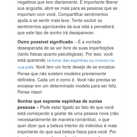
negativos que tem diariamente. É importante liberar
sua angústia, abrir-se mais para as pessoas que se
importam com você. Compartilhar sentimentos
ajuda a se sentir mais leve. Tente excluir os
sentimentos agonizantes da sua vida e perceberá
que este tipo de sonho irá desaparecer.
Outro possível significado
– É a vontade
desesperada de se ver livre de suas imperfeições
(tanto físicas quanto psicológicas). Por isso, você
está querendo
se livrar das espinhas ou cravos na
. Você tem um forte desejo de se encaixar.
sua pele
Pense que não existem modelos previamente
definidos. Cada um é como é. Você não precisa se
encaixar em um determinado modelo para ser feliz.
Pense nisso!
Sonhar que espreme espinhas de outras
pessoas –
Pode estar ligado ao fato de que você
está começando a gostar de uma pessoa nova (não
necessariamente de maneira romântica), o que
quer dizer que a beleza interior do indivíduo é mais
importante do que sua beleza física para você. Por