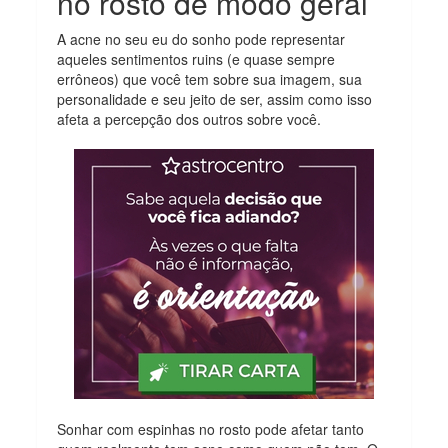
no rosto de modo geral
A acne no seu eu do sonho pode representar
aqueles sentimentos ruins (e quase sempre
errôneos) que você tem sobre sua imagem, sua
personalidade e seu jeito de ser, assim como isso
afeta a percepção dos outros sobre você.
Sonhar com espinhas no rosto pode afetar tanto