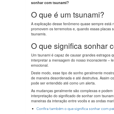
sonhar com tsunami?
O que é um tsunami?
A explicação desse fenômeno quase sempre está r
promovem os terremotos e, quando essas placas s
tsunamis.
O que significa sonhar
Um tsunami é capaz de causar grandes estragos qu
interpretar a mensagem do nosso inconsciente – 
emocional.
Deste modo, esse tipo de sonho geralmente mostra
de maneira desordenada e até destrutiva. Assim 
pode ser entendido até como um alerta.
As mudanças geralmente são complexas e podem fa
interpretação do significado de sonhar com tsunam
maneiras da interação entre vocês e as ondas marít
Confira também o que significa sonhar com pe