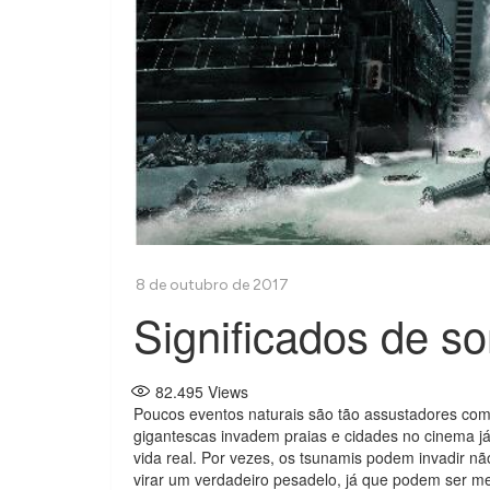
Significados de s
82.495
Views
Poucos eventos naturais são tão assustadores com
gigantescas invadem praias e cidades no cinema já
vida real. Por vezes, os tsunamis podem invadir 
virar um verdadeiro pesadelo, já que podem ser men