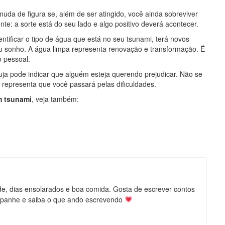
muda de figura se, além de ser atingido, você ainda sobreviver
e: a sorte está do seu lado e algo positivo deverá acontecer.
ntificar o tipo de água que está no seu tsunami, terá novos
eu sonho. A água limpa representa renovação e transformação. É
o pessoal.
ja pode indicar que alguém esteja querendo prejudicar. Não se
 representa que você passará pelas dificuldades.
m tsunami
, veja também:
de, dias ensolarados e boa comida. Gosta de escrever contos
mpanhe e saiba o que ando escrevendo