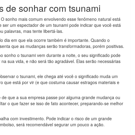
es de sonhar com tsunami
 O sonho mais comum envolvendo esse fenômeno natural está
de ser um espectador de um tsunami pode indicar que você está
 palavras, mas tente libertá-las.
o dia em que ela ocorre também é importante. Quando o
esenta que as mudanças serão transformadoras, porém positivas.
 sonho o tsunami vem durante a noite, o seu significado pode
 na sua vida, e não será tão agradável. Elas serão necessárias
bservar o tsunami, ele chega até você o significado muda um
o que está por vir (e que costuma causar estragos materiais e
ade de que a sua empresa passe por alguma grande mudança ou
tar o que fazer se isso de fato acontecer, preparando-se melhor
alha com investimento. Pode indicar o risco de um grande
embolso, será recomendável segurar um pouco a ação.