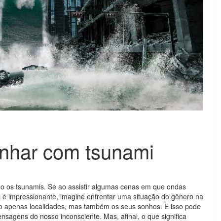
onhar com tsunami
o os tsunamis. Se ao assistir algumas cenas em que ondas
 é impressionante, imagine enfrentar uma situação do gênero na
não apenas localidades, mas também os seus sonhos. E isso pode
sagens do nosso inconsciente. Mas, afinal, o que significa