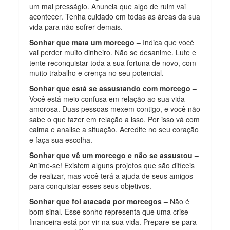
um mal presságio. Anuncia que algo de ruim vai
acontecer. Tenha cuidado em todas as áreas da sua
vida para não sofrer demais.
Sonhar que mata um morcego –
Indica que você
vai perder muito dinheiro. Não se desanime. Lute e
tente reconquistar toda a sua fortuna de novo, com
muito trabalho e crença no seu potencial.
Sonhar que está se assustando com morcego –
Você está meio confusa em relação ao sua vida
amorosa. Duas pessoas mexem contigo, e você não
sabe o que fazer em relação a isso. Por isso vá com
calma e analise a situação. Acredite no seu coração
e faça sua escolha.
Sonhar que vê um morcego e não se assustou –
Anime-se! Existem alguns projetos que são difíceis
de realizar, mas você terá a ajuda de seus amigos
para conquistar esses seus objetivos.
Sonhar que foi atacada por morcegos –
Não é
bom sinal. Esse sonho representa que uma crise
financeira está por vir na sua vida. Prepare-se para