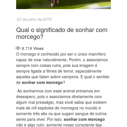
Qual o significado de sonhar com
morcego?
8.719
Views
O morcego é conhecido por ser o único mamífero
capaz de voar naturalmente. Porém, o associamos
sempre com coisas ruins, pois sua imagem é
sempre ligada a filmes de terror, especialmente
aqueles que falam sobre vampiros. E qual o sentido
de
sonhar com morcego
?
Ao sonharmos com esse animal entramos em
desespero, pois o associamos diretamente com
algum mal presságio, mas você sabia que existem
mais de mil espécies de morcegos no mundo e
somente três são os que sugam sangue de outros
seres para viver. Por isso,
sonhar com morcego
não é algo ruim, somente nosso consciente liga