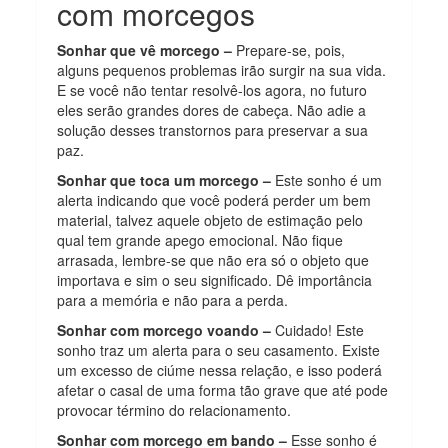
com morcegos
Sonhar que vê morcego –
Prepare-se, pois,
alguns pequenos problemas irão surgir na sua vida.
E se você não tentar resolvê-los agora, no futuro
eles serão grandes dores de cabeça. Não adie a
solução desses transtornos para preservar a sua
paz.
Sonhar que toca um morcego –
Este sonho é um
alerta indicando que você poderá perder um bem
material, talvez aquele objeto de estimação pelo
qual tem grande apego emocional. Não fique
arrasada, lembre-se que não era só o objeto que
importava e sim o seu significado. Dê importância
para a memória e não para a perda.
Sonhar com morcego voando –
Cuidado! Este
sonho traz um alerta para o seu casamento. Existe
um excesso de ciúme nessa relação, e isso poderá
afetar o casal de uma forma tão grave que até pode
provocar término do relacionamento.
Sonhar com morcego em bando –
Esse sonho é