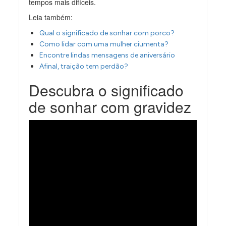
tempos mais difíceis.
Leia também:
Qual o significado de sonhar com porco?
Como lidar com uma mulher ciumenta?
Encontre lindas mensagens de aniversário
Afinal, traição tem perdão?
Descubra o significado
de sonhar com gravidez