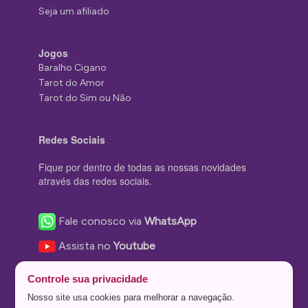
Seja um afiliado
Jogos
Baralho Cigano
Tarot do Amor
Tarot do Sim ou Não
Redes Sociais
Fique por dentro de todas as nossas novidades
através das redes sociais.
Fale conosco via
WhatsApp
Assista no
Youtube
Nos acompanhe no
Facebook
Controle sua privacidade
Nos siga no
Instagram
Nosso site usa cookies para melhorar a navegação.