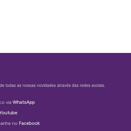
de todas as nossas novidades através das redes sociais.
co via
WhatsApp
Youtube
anhe no
Facebook