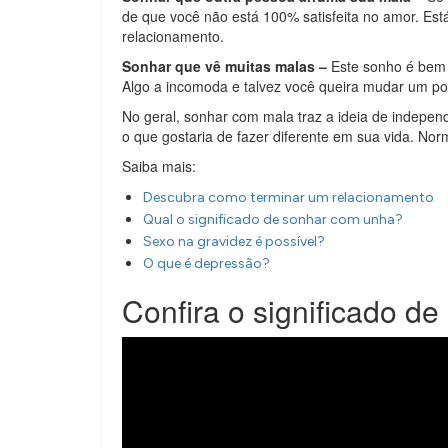
de que você não está 100% satisfeita no amor. Está
relacionamento.
Sonhar que vê muitas malas –
Este sonho é bem i
Algo a incomoda e talvez você queira mudar um pou
No geral, sonhar com mala traz a ideia de indepen
o que gostaria de fazer diferente em sua vida. N
Saiba mais:
Descubra como terminar um relacionamento
Qual o significado de sonhar com unha?
Sexo na gravidez é possível?
O que é depressão?
Confira o significado d