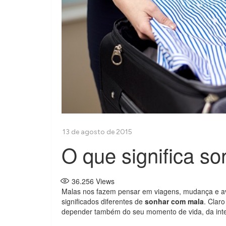
O que significa s
36.256
Views
Malas nos fazem pensar em viagens, mudança e av
significados diferentes de
sonhar com mala
. Clar
depender também do seu momento de vida, da inte