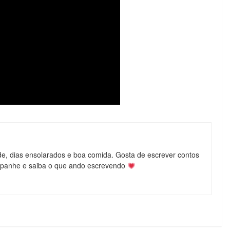
de, dias ensolarados e boa comida. Gosta de escrever contos
mpanhe e saiba o que ando escrevendo