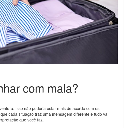
onhar com mala?
entura. Isso não poderia estar mais de acordo com os
o que cada situação traz uma mensagem diferente e tudo vai
rpretação que você faz.