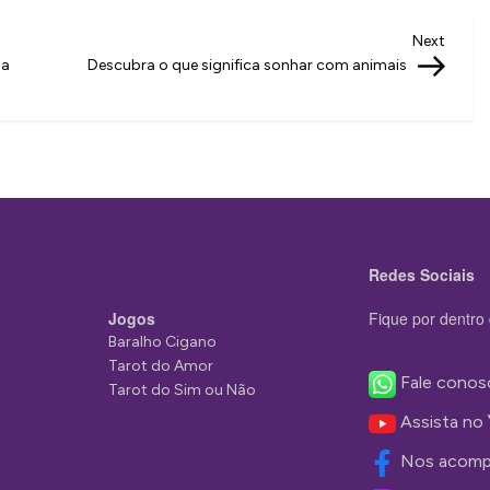
Next
Next
Post
 a
Descubra o que significa sonhar com animais
Redes Sociais
Jogos
Fique por dentro 
Baralho Cigano
Tarot do Amor
Fale conos
Tarot do Sim ou Não
Assista no
Nos acomp