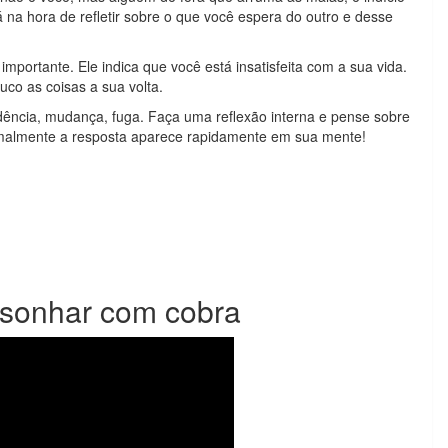
 na hora de refletir sobre o que você espera do outro e desse
mportante. Ele indica que você está insatisfeita com a sua vida.
co as coisas a sua volta.
dência, mudança, fuga. Faça uma reflexão interna e pense sobre
ormalmente a resposta aparece rapidamente em sua mente!
e sonhar com cobra