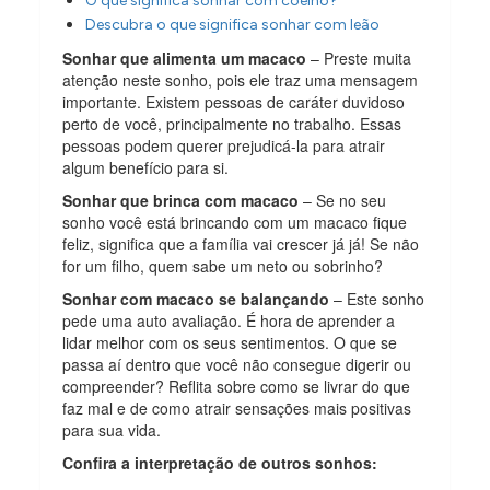
O que significa sonhar com coelho?
Descubra o que significa sonhar com leão
Sonhar que alimenta um macaco
– Preste muita
atenção neste sonho, pois ele traz uma mensagem
importante. Existem pessoas de caráter duvidoso
perto de você, principalmente no trabalho. Essas
pessoas podem querer prejudicá-la para atrair
algum benefício para si.
Sonhar que brinca com macaco
– Se no seu
sonho você está brincando com um macaco fique
feliz, significa que a família vai crescer já já! Se não
for um filho, quem sabe um neto ou sobrinho?
Sonhar com macaco se balançando
– Este sonho
pede uma auto avaliação. É hora de aprender a
lidar melhor com os seus sentimentos. O que se
passa aí dentro que você não consegue digerir ou
compreender? Reflita sobre como se livrar do que
faz mal e de como atrair sensações mais positivas
para sua vida.
Confira a interpretação de outros sonhos: