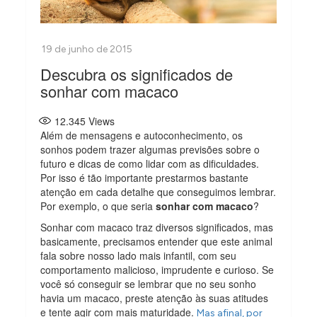
Descubra os significados de
sonhar com macaco
12.345
Views
Além de mensagens e autoconhecimento, os
sonhos podem trazer algumas previsões sobre o
futuro e dicas de como lidar com as dificuldades.
Por isso é tão importante prestarmos bastante
atenção em cada detalhe que conseguimos lembrar.
Por exemplo, o que seria
sonhar com macaco
?
Sonhar com macaco traz diversos significados, mas
basicamente, precisamos entender que este animal
fala sobre nosso lado mais infantil, com seu
comportamento malicioso, imprudente e curioso. Se
você só conseguir se lembrar que no seu sonho
havia um macaco, preste atenção às suas atitudes
e tente agir com mais maturidade.
Mas afinal, por