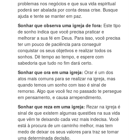
problemas nos negócios e que sua vida espiritual
poderá ser abalada por conta dessa crise. Busque
ajuda e tente se manter em paz.
Sonhar que observa uma igreja de fora:
Este tipo
de sonho indica que você precisa praticar e
melhorar a sua fé em Deus. Para isso, você precisa
ter um pouco de paciência para conseguir
conquistar os seus objetivos e realizar todos os
sonhos. Dê tempo ao tempo, e espere com
sabedoria que tudo no fim dará certo.
Sonhar que ora em uma igreja:
Orar é um dos
atos mais comuns para se realizar na igreja, mas
quando temos um sonho com isso é sinal de
remorso. Algo que você fez no passado te persegue
em pensamento, e causa arrependimento.
Sonhar que reza em uma igreja:
Rezar na igreja é
sinal de que existem algumas questões na sua vida
que vêm te deixando cada vez mais indecisa. Você
está à procura de um caminho melhor, mas tem
medo de deixar os seus valores para traz se tomar
uma determinada decisão.