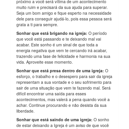
próximo a você será vítima de um acontecimento
muito ruim e precisará da sua ajuda para superar.
Seja um bom amigo e fique esperto na necessidade
dele para conseguir ajudá-lo, pois essa pessoa será
grata a ti para sempre.
Sonhar que está brigando na igreja:
O período
que você está passando e te deixando mal vai
acabar. Este sonho é um sinal de que toda a
energia negativa que vem te cercando irá acabar,
trazendo uma fase de felicidade e harmonia na sua
vida. Aproveite esse momento.
Sonhar que está presa dentro de uma igreja:
O
esforço, o trabalho e o desespero para sair da igreja
representam a sua vontade e o seu sofrimento para
sair de uma situação que vem te fazendo mal. Será
difícil encontrar uma saída para esses
acontecimentos, mas valerá a pena quando você a
achar. Continue procurando e não desista da sua
liberdade.
Sonhar que está saindo de uma igreja:
O sonho
de estar deixando a Igreja é um aviso de que você