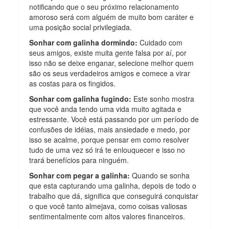
notificando que o seu próximo relacionamento
amoroso será com alguém de muito bom caráter e
uma posição social privilegiada.
Sonhar com galinha dormindo:
Cuidado com
seus amigos, existe muita gente falsa por aí, por
isso não se deixe enganar, selecione melhor quem
são os seus verdadeiros amigos e comece a virar
as costas para os fingidos.
Sonhar com galinha fugindo:
Este sonho mostra
que você anda tendo uma vida muito agitada e
estressante. Você está passando por um período de
confusões de idéias, mais ansiedade e medo, por
isso se acalme, porque pensar em como resolver
tudo de uma vez só irá te enlouquecer e isso no
trará benefícios para ninguém.
Sonhar com pegar a galinha:
Quando se sonha
que esta capturando uma galinha, depois de todo o
trabalho que dá, significa que conseguirá conquistar
o que você tanto almejava, como coisas valiosas
sentimentalmente com altos valores financeiros.