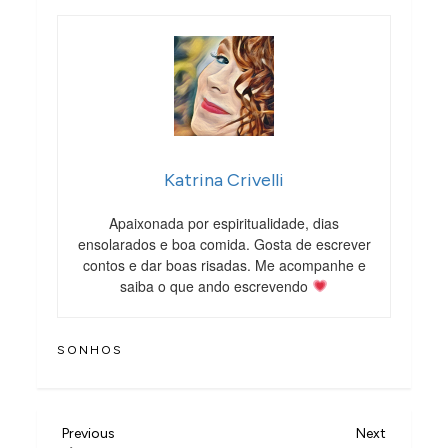
Katrina Crivelli
Apaixonada por espiritualidade, dias
ensolarados e boa comida. Gosta de escrever
contos e dar boas risadas. Me acompanhe e
saiba o que ando escrevendo
SONHOS
N
Previous
Next
Previous
Next