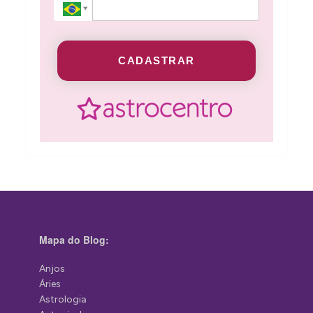
CADASTRAR
Mapa do Blog:
Anjos
Áries
Astrologia