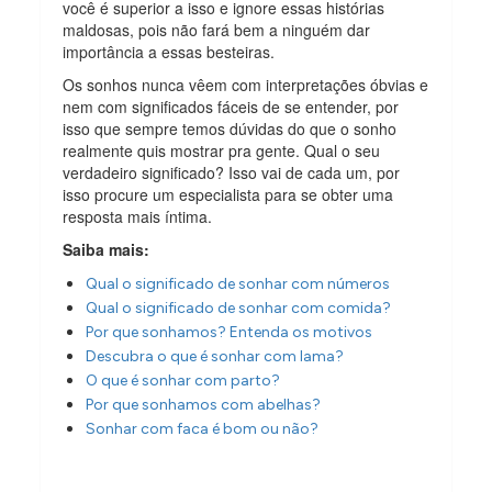
você é superior a isso e ignore essas histórias
maldosas, pois não fará bem a ninguém dar
importância a essas besteiras.
Os sonhos nunca vêem com interpretações óbvias e
nem com significados fáceis de se entender, por
isso que sempre temos dúvidas do que o sonho
realmente quis mostrar pra gente. Qual o seu
verdadeiro significado? Isso vai de cada um, por
isso procure um especialista para se obter uma
resposta mais íntima.
Saiba mais:
Qual o significado de sonhar com números
Qual o significado de sonhar com comida?
Por que sonhamos? Entenda os motivos
Descubra o que é sonhar com lama?
O que é sonhar com parto?
Por que sonhamos com abelhas?
Sonhar com faca é bom ou não?