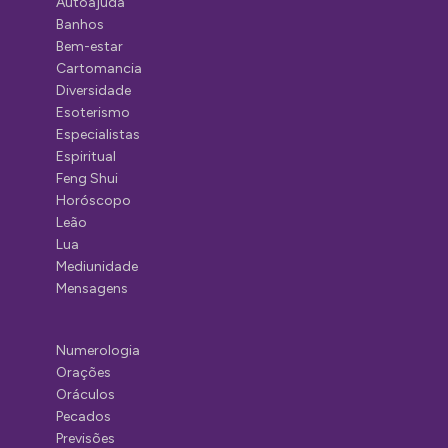
Autoajuda
Banhos
Bem-estar
Cartomancia
Diversidade
Esoterismo
Especialistas
Espiritual
Feng Shui
Horóscopo
Leão
Lua
Mediunidade
Mensagens
Numerologia
Orações
Oráculos
Pecados
Previsões