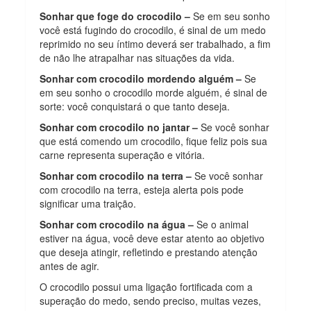
Sonhar que foge do crocodilo –
Se em seu sonho
você está fugindo do crocodilo, é sinal de um medo
reprimido no seu íntimo deverá ser trabalhado, a fim
de não lhe atrapalhar nas situações da vida.
Sonhar com crocodilo mordendo alguém –
Se
em seu sonho o crocodilo morde alguém, é sinal de
sorte: você conquistará o que tanto deseja.
Sonhar com crocodilo no jantar –
Se você sonhar
que está comendo um crocodilo, fique feliz pois sua
carne representa superação e vitória.
Sonhar com crocodilo na terra –
Se você sonhar
com crocodilo na terra, esteja alerta pois pode
significar uma traição.
Sonhar com crocodilo na água –
Se o animal
estiver na água, você deve estar atento ao objetivo
que deseja atingir, refletindo e prestando atenção
antes de agir.
O crocodilo possui uma ligação fortificada com a
superação do medo, sendo preciso, muitas vezes,