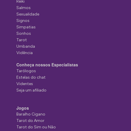
Reiki
Salmos
Sexualidade
Signos
Simpatias
Sonhos
Tarot
Umbanda
Vidência
Conheça nossos Especialistas
Tarólogos
Estelas do chat
Videntes
Seja um afiliado
Jogos
Baralho Cigano
Tarot do Amor
Tarot do Sim ou Não