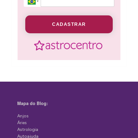
CADASTRAR
Mapa do Blog:
Anjos
Áries
Astrologia
Autoajuda