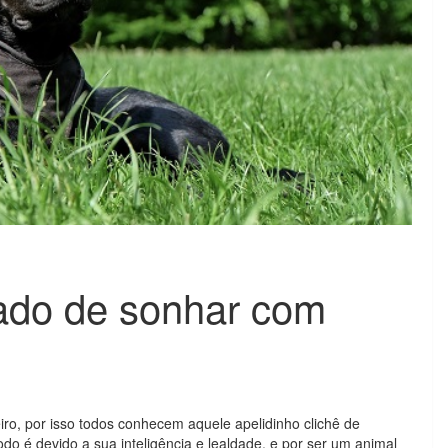
cado de sonhar com
o, por isso todos conhecem aquele apelidinho clichê de
 é devido a sua inteligência e lealdade, e por ser um animal