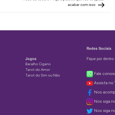
acabar com isso
Redes Sociais
Jogos
Fique por dentro 
Baralho Cigano
Tarot do Amor
Fale conos
Tarot do Sim ou Não
Assista no
Nos acomp
Nos siga n
Nos siga n