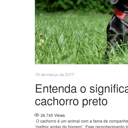
Entenda o signifi
cachorro preto
26.745
Views
O cachorro é um animal com a fama de companheir
“melhor amigo do homem”. Esse reconhecimento todo