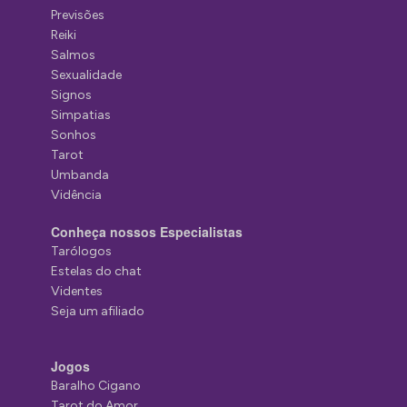
Previsões
Reiki
Salmos
Sexualidade
Signos
Simpatias
Sonhos
Tarot
Umbanda
Vidência
Conheça nossos Especialistas
Tarólogos
Estelas do chat
Videntes
Seja um afiliado
Jogos
Baralho Cigano
Tarot do Amor