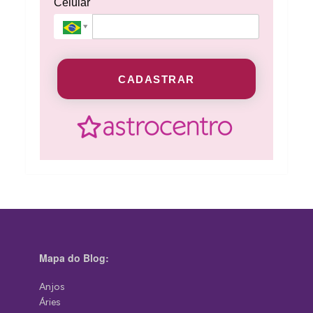
Celular
CADASTRAR
Mapa do Blog:
Anjos
Áries