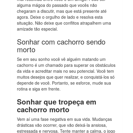
alguma mágoa do passado que vocês não
chegaram a discutir, mas que está presente até
agora. Deixe o orgulho de lado e resolva esta
situação. Não deixe que conflitos atrapalhem uma
amizade tão especial.
Sonhar com cachorro sendo
morto
Se em seu sonho você vê alguém matando um
cachorro é um chamado para superar os obstáculos
da vida e acreditar mais no seu potencial. Você tem
muitos desejos que quer realizar, e conquistá-los só
depende de você. Portanto, se esforce, mude sua
rotina e siga em frente.
Sonhar que tropeça em
cachorro morto
Vem aí uma fase negativa em sua vida. Mudanças
drásticas vão ocorrer, que vão deixá-la ansiosa,
estressada e nervosa. Tente manter a calma, o jogo