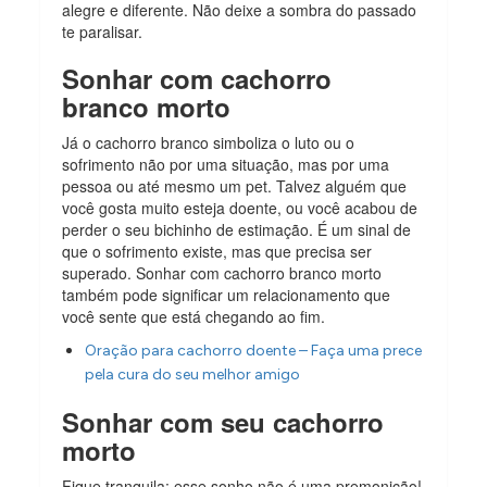
alegre e diferente. Não deixe a sombra do passado
te paralisar.
Sonhar com cachorro
branco morto
Já o cachorro branco simboliza o luto ou o
sofrimento não por uma situação, mas por uma
pessoa ou até mesmo um pet. Talvez alguém que
você gosta muito esteja doente, ou você acabou de
perder o seu bichinho de estimação. É um sinal de
que o sofrimento existe, mas que precisa ser
superado. Sonhar com cachorro branco morto
também pode significar um relacionamento que
você sente que está chegando ao fim.
Oração para cachorro doente – Faça uma prece
pela cura do seu melhor amigo
Sonhar com seu cachorro
morto
Fique tranquila: esse sonho não é uma premonição!