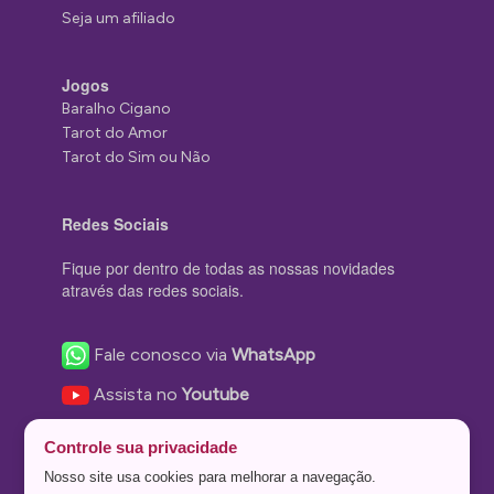
Seja um afiliado
Jogos
Baralho Cigano
Tarot do Amor
Tarot do Sim ou Não
Redes Sociais
Fique por dentro de todas as nossas novidades
através das redes sociais.
Fale conosco via
WhatsApp
Assista no
Youtube
Nos acompanhe no
Facebook
Controle sua privacidade
Nos siga no
Instagram
Nosso site usa cookies para melhorar a navegação.