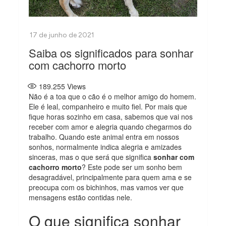
Saiba os significados para sonhar
com cachorro morto
189.255
Views
Não é a toa que o cão é o melhor amigo do homem.
Ele é leal, companheiro e muito fiel. Por mais que
fique horas sozinho em casa, sabemos que vai nos
receber com amor e alegria quando chegarmos do
trabalho. Quando este animal entra em nossos
sonhos, normalmente indica alegria e amizades
sinceras, mas o que será que significa
sonhar com
cachorro morto
? Este pode ser um sonho bem
desagradável, principalmente para quem ama e se
preocupa com os bichinhos, mas vamos ver que
mensagens estão contidas nele.
O que significa sonhar