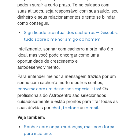
podem surgir a curto prazo. Tome cuidado com
suas atitudes, seja responsável com sua saúde, seu
dinheiro e seus relacionamentos e tente se blindar
como conseguir.
Significado espiritual dos cachorros – Descubra
tudo sobre o melhor amigo do homem
Infelizmente, sonhar com cachorro morto não é o
ideal, mas você pode enxergar como uma
oportunidade de crescimento e
autodesenvolvimento.
Para entender melhor a mensagem trazida por um
sonho com cachorro morto e outros sonhos,
! Os
converse com um de nossos especialistas
profissionais do Astrocentro são selecionados
cuidadosamente e estão prontos para tirar todas as
suas dúvidas por
,
ou
.
chat
telefone
e-mail
Veja também:
Sonhar com onça: mudanças, mas com força
para ir adiante!