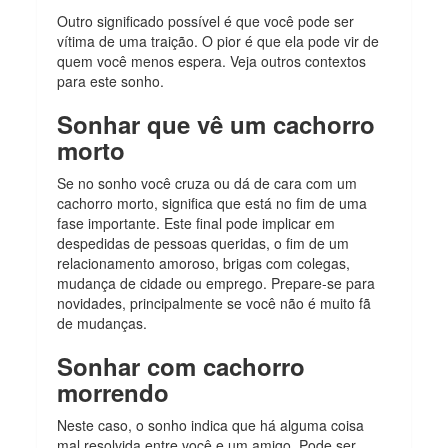
Outro significado possível é que você pode ser
vítima de uma traição. O pior é que ela pode vir de
quem você menos espera. Veja outros contextos
para este sonho.
Sonhar que vê um cachorro
morto
Se no sonho você cruza ou dá de cara com um
cachorro morto, significa que está no fim de uma
fase importante. Este final pode implicar em
despedidas de pessoas queridas, o fim de um
relacionamento amoroso, brigas com colegas,
mudança de cidade ou emprego. Prepare-se para
novidades, principalmente se você não é muito fã
de mudanças.
Sonhar com cachorro
morrendo
Neste caso, o sonho indica que há alguma coisa
mal resolvida entre você e um amigo. Pode ser