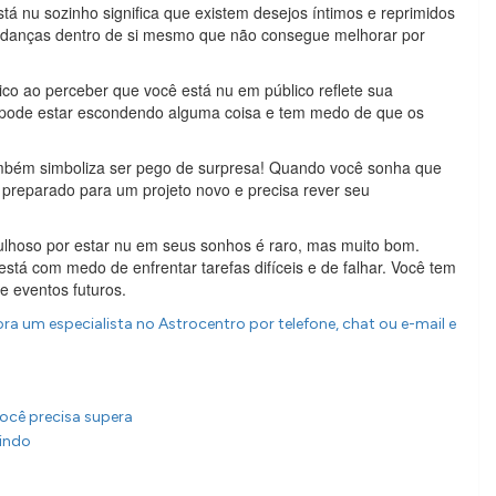
tá nu sozinho significa que existem desejos íntimos e reprimidos
udanças dentro de si mesmo que não consegue melhorar por
ico ao perceber que você está nu em público reflete sua
ê pode estar escondendo alguma coisa e tem medo de que os
bém simboliza ser pego de surpresa! Quando você sonha que
 preparado para um projeto novo e precisa rever seu
ulhoso por estar nu em seus sonhos é raro, mas muito bom.
stá com medo de enfrentar tarefas difíceis e de falhar. Você tem
 eventos futuros.
ra um especialista no Astrocentro por telefone, chat ou e-mail e
ocê precisa supera
aindo