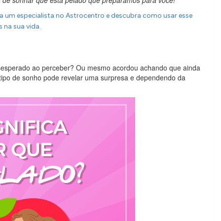
s de sonhar que está pelado que preparamos para você!
ra um especialista no Astrocentro e descubra como usar esse
 na sua vida.
esesperado ao perceber? Ou mesmo acordou achando que ainda
 tipo de sonho pode revelar uma surpresa e dependendo da