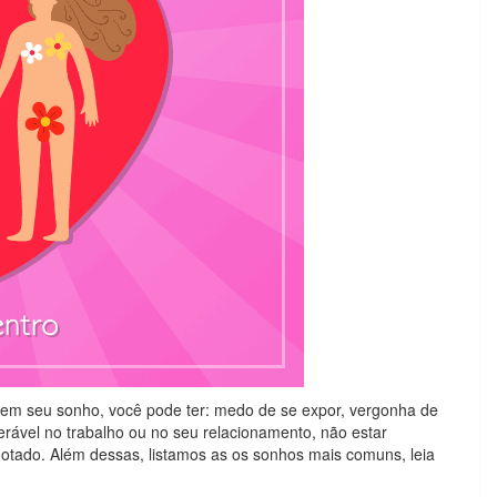
u em seu sonho, você pode ter: medo de se expor, vergonha de
erável no trabalho ou no seu relacionamento, não estar
otado. Além dessas, listamos as os sonhos mais comuns, leia