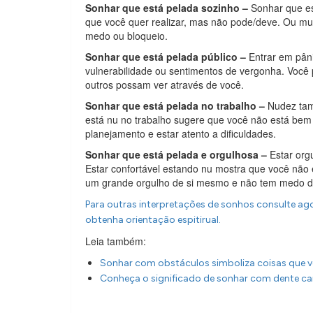
Sonhar que está pelada sozinho –
Sonhar que es
que você quer realizar, mas não pode/deve. Ou m
medo ou bloqueio.
Sonhar que está pelada público –
Entrar em pân
vulnerabilidade ou sentimentos de vergonha. Voc
outros possam ver através de você.
Sonhar que está pelada no trabalho –
Nudez tam
está nu no trabalho sugere que você não está bem
planejamento e estar atento a dificuldades.
Sonhar que está pelada e orgulhosa –
Estar org
Estar confortável estando nu mostra que você não e
um grande orgulho de si mesmo e não tem medo de
Para outras interpretações de sonhos consulte ago
obtenha orientação espitirual.
Leia também:
Sonhar com obstáculos simboliza coisas que v
Conheça o significado de sonhar com dente c