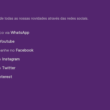
de todas as nossas novidades através das redes sociais.
co via
WhatsApp
Youtube
anhe no
Facebook
o
Instagram
o
Twitter
nterest