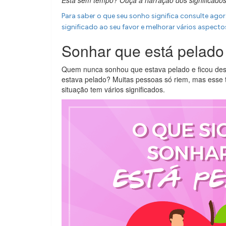
Está sem tempo? Ouça a narração dos significado
Para saber o que seu sonho significa consulte ago
significado ao seu favor e melhorar vários aspectos
Sonhar que está pelado
Quem nunca sonhou que estava pelado e ficou d
estava pelado? Muitas pessoas só riem, mas esse
situação tem vários significados.