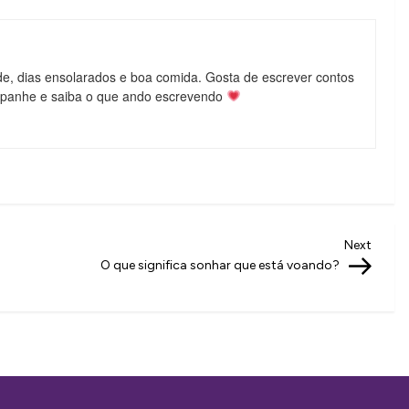
de, dias ensolarados e boa comida. Gosta de escrever contos
mpanhe e saiba o que ando escrevendo
Next
Next
Post
O que significa sonhar que está voando?