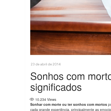
Sonhos com morto
significados
10.234
Views
Sonhar com morte ou ter sonhos com mortos
po
cada grande experiência, principalmente as emocion