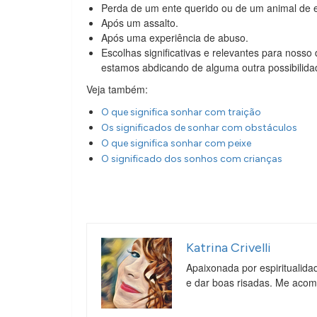
Perda de um ente querido ou de um animal de 
Após um assalto.
Após uma experiência de abuso.
Escolhas significativas e relevantes para noss
estamos abdicando de alguma outra possibilida
Veja também:
O que significa sonhar com traição
Os significados de sonhar com obstáculos
O que significa sonhar com peixe
O significado dos sonhos com crianças
Katrina Crivelli
Apaixonada por espiritualida
e dar boas risadas. Me aco