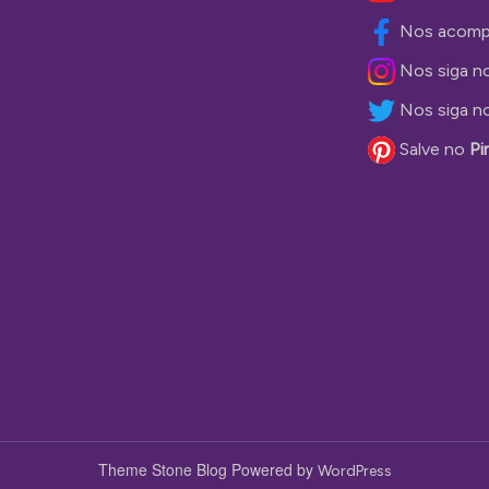
Nos acomp
Nos siga n
Nos siga n
Salve no
Pi
Theme Stone Blog Powered by
WordPress