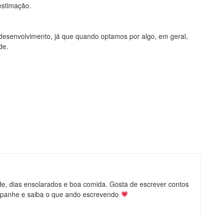
estimação.
o desenvolvimento, já que quando optamos por algo, em geral,
de.
de, dias ensolarados e boa comida. Gosta de escrever contos
mpanhe e saiba o que ando escrevendo