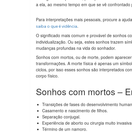
a ela, ao mesmo tempo em que se vê confrontado pel
Para interpretações mais pessoais, procure a ajud
.
saiba o que é vidência
O significado mais comum e provável de sonhos c
individualização. Ou seja, estes sonhos trazem sí
mudanças profundas na vida do sonhador.
Sonhos com mortos, ou de morte, podem aparecer 
transformações. A morte física é apenas um símbol
ciclos, por isso esses sonhos são interpretados c
corpo físico.
Sonhos com mortos – E
Transições de fases do desenvolvimento humano 
Casamento e nascimento de filhos.
Separação conjugal.
Experiência de aborto ou cirurgia muito invasiva
Término de um namoro.