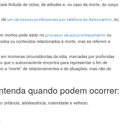
a finitude de ciclos, de atitudes e, no caso da morte, do corpo.
a de
, ou
um de nossos profissionais por telefone do Astrocentro
om mortos pode estar no
ou
processo de autoconhecimento
mbolos ou conteúdos relacionados à morte, mas se referem a
em inúmeras circunstâncias da vida, marcadas por profundas
o que o subconsciente encontra para representar o fim de
omo a “morte” de relacionamentos e de situações, mas não do
ntenda quando podem ocorrer:
(infância, adolescência, maioridade e velhice).
.