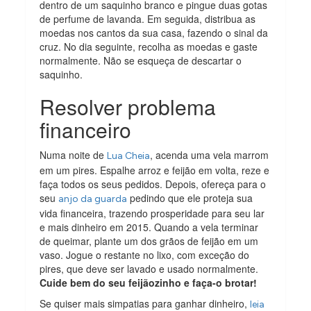
dentro de um saquinho branco e pingue duas gotas
de perfume de lavanda. Em seguida, distribua as
moedas nos cantos da sua casa, fazendo o sinal da
cruz. No dia seguinte, recolha as moedas e gaste
normalmente. Não se esqueça de descartar o
saquinho.
Resolver problema
financeiro
Numa noite de
, acenda uma vela marrom
Lua Cheia
em um pires. Espalhe arroz e feijão em volta, reze e
faça todos os seus pedidos. Depois, ofereça para o
seu
pedindo que ele proteja sua
anjo da guarda
vida financeira, trazendo prosperidade para seu lar
e mais dinheiro em 2015. Quando a vela terminar
de queimar, plante um dos grãos de feijão em um
vaso. Jogue o restante no lixo, com exceção do
pires, que deve ser lavado e usado normalmente.
Cuide bem do seu feijãozinho e faça-o brotar!
Se quiser mais simpatias para ganhar dinheiro,
leia