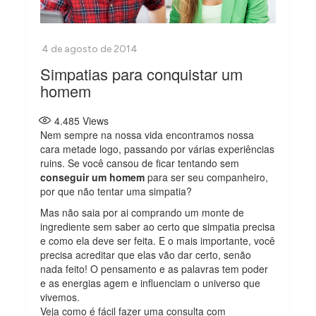
Simpatias para conquistar um
homem
4.485
Views
Nem sempre na nossa vida encontramos nossa
cara metade logo, passando por várias experiências
ruins. Se você cansou de ficar tentando sem
conseguir um homem
para ser seu companheiro,
por que não tentar uma simpatia?
Mas não saia por ai comprando um monte de
ingrediente sem saber ao certo que simpatia precisa
e como ela deve ser feita. E o mais importante, você
precisa acreditar que elas vão dar certo, senão
nada feito! O pensamento e as palavras tem poder
e as energias agem e influenciam o universo que
vivemos.
Veja como é fácil fazer uma consulta com