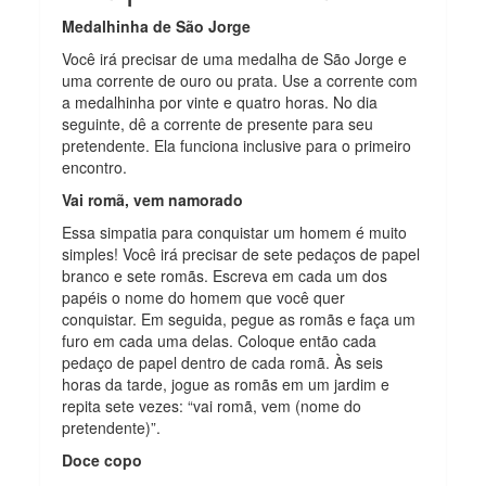
Medalhinha de São Jorge
Você irá precisar de uma medalha de São Jorge e
uma corrente de ouro ou prata. Use a corrente com
a medalhinha por vinte e quatro horas. No dia
seguinte, dê a corrente de presente para seu
pretendente. Ela funciona inclusive para o primeiro
encontro.
Vai romã, vem namorado
Essa simpatia para conquistar um homem é muito
simples! Você irá precisar de sete pedaços de papel
branco e sete romãs. Escreva em cada um dos
papéis o nome do homem que você quer
conquistar. Em seguida, pegue as romãs e faça um
furo em cada uma delas. Coloque então cada
pedaço de papel dentro de cada romã. Às seis
horas da tarde, jogue as romãs em um jardim e
repita sete vezes: “vai romã, vem (nome do
pretendente)”.
Doce copo