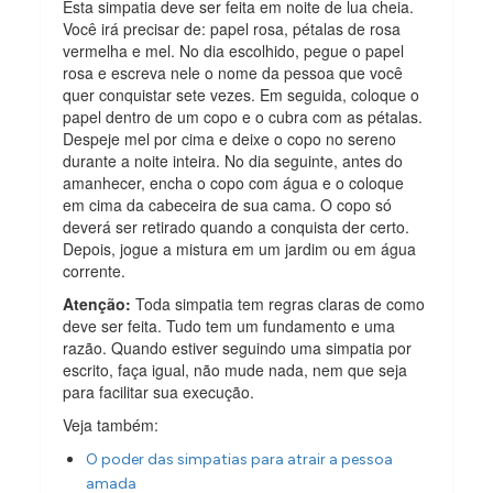
Esta simpatia deve ser feita em noite de lua cheia.
Você irá precisar de: papel rosa, pétalas de rosa
vermelha e mel. No dia escolhido, pegue o papel
rosa e escreva nele o nome da pessoa que você
quer conquistar sete vezes. Em seguida, coloque o
papel dentro de um copo e o cubra com as pétalas.
Despeje mel por cima e deixe o copo no sereno
durante a noite inteira. No dia seguinte, antes do
amanhecer, encha o copo com água e o coloque
em cima da cabeceira de sua cama. O copo só
deverá ser retirado quando a conquista der certo.
Depois, jogue a mistura em um jardim ou em água
corrente.
Atenção:
Toda simpatia tem regras claras de como
deve ser feita. Tudo tem um fundamento e uma
razão. Quando estiver seguindo uma simpatia por
escrito, faça igual, não mude nada, nem que seja
para facilitar sua execução.
Veja também:
O poder das simpatias para atrair a pessoa
amada