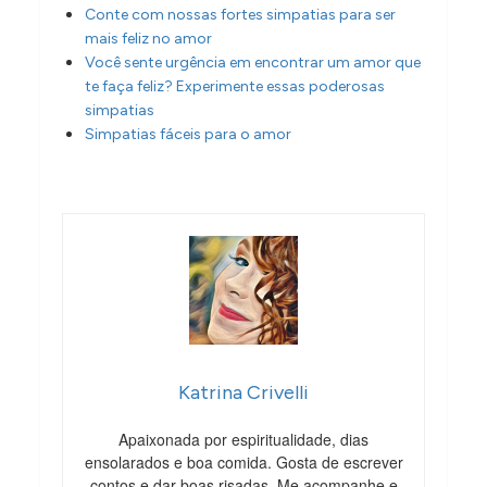
Conte com nossas fortes simpatias para ser
mais feliz no amor
Você sente urgência em encontrar um amor que
te faça feliz? Experimente essas poderosas
simpatias
Simpatias fáceis para o amor
Katrina Crivelli
Apaixonada por espiritualidade, dias
ensolarados e boa comida. Gosta de escrever
contos e dar boas risadas. Me acompanhe e