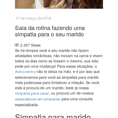
Saia da rotina fazendo uma
simpatia para o seu marido
2.357
Views
Se há tempos você e seu marido não fazem
atividades românticas, não inovam na cama e vivem
todos os dias como se fossem o mesmo, sua vida
pede por uma mudança! Para essas situações, o
não te deixa na mão, e é por isso que
Astrocentro
selecionamos para você as simpatias para marido
mais poderosas para fortalecer a relação. Se você
está à procura de um marido, teste já nossa
, ou procure um de nossos
simpatia para casar
para uma consulta
especialistas em simpatias
especializada.
Simpatia para marido