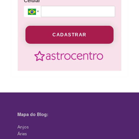
Celular
CADASTRAR
Mapa do Blog:
Anjos
Áries