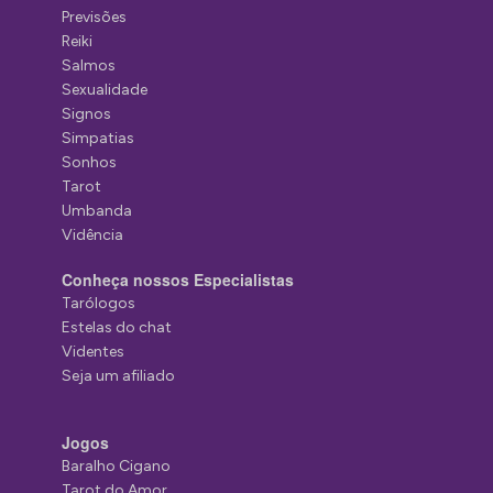
Previsões
Reiki
Salmos
Sexualidade
Signos
Simpatias
Sonhos
Tarot
Umbanda
Vidência
Conheça nossos Especialistas
Tarólogos
Estelas do chat
Videntes
Seja um afiliado
Jogos
Baralho Cigano
Tarot do Amor