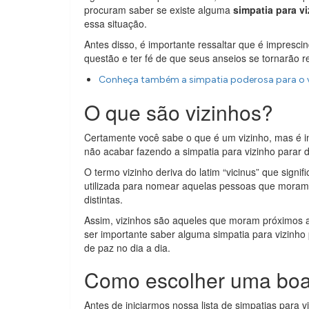
procuram saber se existe alguma
simpatia para v
essa situação.
Antes disso, é importante ressaltar que é impresc
questão e ter fé de que seus anseios se tornarão r
Conheça também a simpatia poderosa para o v
O que são vizinhos?
Certamente você sabe o que é um vizinho, mas é i
não acabar fazendo a simpatia para vizinho parar 
O termo vizinho deriva do latim “vicinus” que signific
utilizada para nomear aquelas pessoas que moram
distintas.
Assim, vizinhos são aqueles que moram próximos 
ser importante saber alguma simpatia para vizinho
de paz no dia a dia.
Como escolher uma boa
Antes de iniciarmos nossa lista de simpatias para 