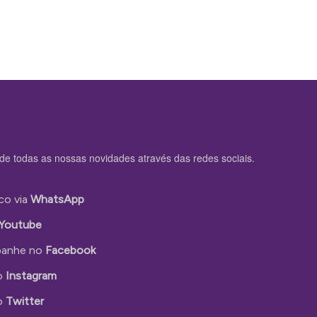
de todas as nossas novidades através das redes sociais.
co via
WhatsApp
Youtube
anhe no
Facebook
o
Instagram
o
Twitter