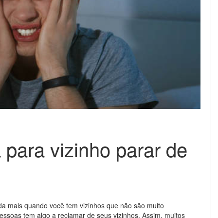
 para vizinho parar de
nda mais quando você tem vizinhos que não são muito
essoas tem algo a reclamar de seus vizinhos. Assim, muitos