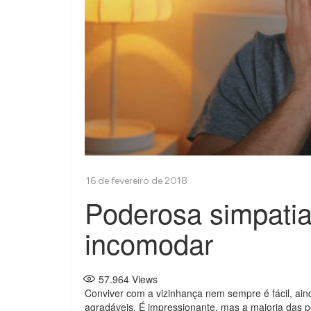
Poderosa simpatia
incomodar
57.964
Views
Conviver com a vizinhança nem sempre é fácil, ai
agradáveis. É impressionante, mas a maioria das p