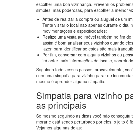
escolher uma boa vizinhança. Prevenir os proble
simples, mas poderosas, para escolher a melhor vi
Antes de realizar a compra ou aluguel de um imó
Tente visitar o local não apenas durante o dia,
movimentações e especificidades;
Realize uma visita ao imóvel também no fim de
assim é bom analisar seus vizinhos quando e
lazer, para identificar se estes são mais tranqui
Por fim, conversar com alguns vizinhos ou pes
irá obter mais informações do local e, sobretud
Seguindo todos esses passos, provavelmente, você
com uma simpatia para vizinho parar de incomodar
mesmo é aprender alguma simpatia.
Simpatia para vizinho 
as principais
Se mesmo seguindo as dicas você não conseguiu ter
morar e está sendo perturbado por eles, o jeito é f
Vejamos algumas delas: