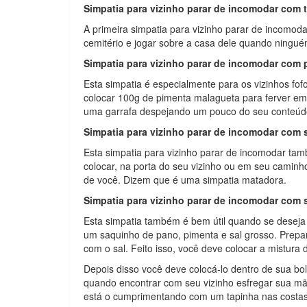
Simpatia para vizinho parar de incomodar com t
A primeira simpatia para vizinho parar de incomod
cemitério e jogar sobre a casa dele quando ninguém
Simpatia para vizinho parar de incomodar com
Esta simpatia é especialmente para os vizinhos fof
colocar 100g de pimenta malagueta para ferver em u
uma garrafa despejando um pouco do seu conteúdo 
Simpatia para vizinho parar de incomodar com 
Esta simpatia para vizinho parar de incomodar tam
colocar, na porta do seu vizinho ou em seu caminh
de você. Dizem que é uma simpatia matadora.
Simpatia para vizinho parar de incomodar com 
Esta simpatia também é bem útil quando se deseja 
um saquinho de pano, pimenta e sal grosso. Prepa
com o sal. Feito isso, você deve colocar a mistur
Depois disso você deve colocá-lo dentro de sua bo
quando encontrar com seu vizinho esfregar sua mão
está o cumprimentando com um tapinha nas costas,