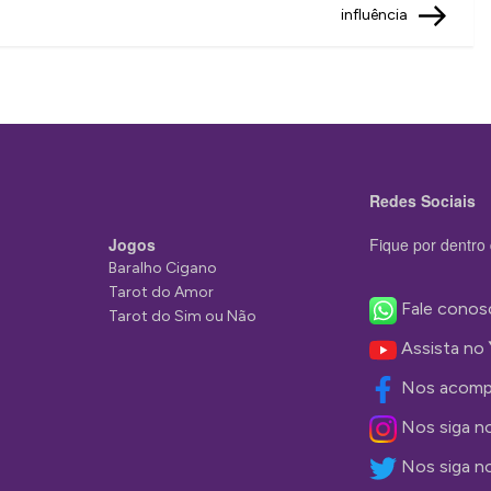
influência
Redes Sociais
Jogos
Fique por dentro 
Baralho Cigano
Tarot do Amor
Fale conos
Tarot do Sim ou Não
Assista no
Nos acomp
Nos siga n
Nos siga n