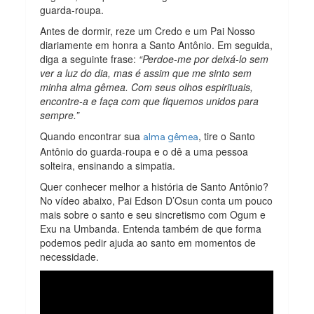
guarda-roupa.
Antes de dormir, reze um Credo e um Pai Nosso
diariamente em honra a Santo Antônio. Em seguida,
diga a seguinte frase:
“Perdoe-me por deixá-lo sem
ver a luz do dia, mas é assim que me sinto sem
minha alma gêmea. Com seus olhos espirituais,
encontre-a e faça com que fiquemos unidos para
sempre.”
Quando encontrar sua
, tire o Santo
alma gêmea
Antônio do guarda-roupa e o dê a uma pessoa
solteira, ensinando a simpatia.
Quer conhecer melhor a história de Santo Antônio?
No vídeo abaixo, Pai Edson D’Osun conta um pouco
mais sobre o santo e seu sincretismo com Ogum e
Exu na Umbanda. Entenda também de que forma
podemos pedir ajuda ao santo em momentos de
necessidade.