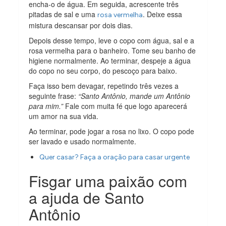
encha-o de água. Em seguida, acrescente três
pitadas de sal e uma
. Deixe essa
rosa vermelha
mistura descansar por dois dias.
Depois desse tempo, leve o copo com água, sal e a
rosa vermelha para o banheiro. Tome seu banho de
higiene normalmente. Ao terminar, despeje a água
do copo no seu corpo, do pescoço para baixo.
Faça isso bem devagar, repetindo três vezes a
seguinte frase:
“Santo Antônio, mande um Antônio
para mim.”
Fale com muita fé que logo aparecerá
um amor na sua vida.
Ao terminar, pode jogar a rosa no lixo. O copo pode
ser lavado e usado normalmente.
Quer casar? Faça a oração para casar urgente
Fisgar uma paixão com
a ajuda de Santo
Antônio