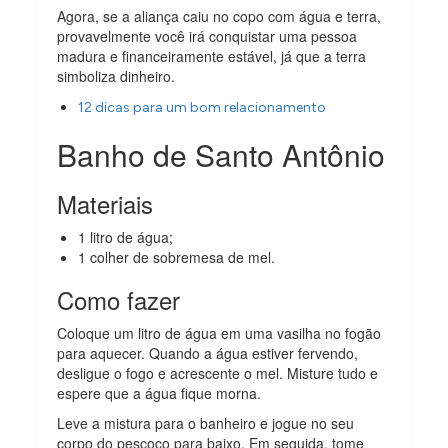
Agora, se a aliança caiu no copo com água e terra,
provavelmente você irá conquistar uma pessoa
madura e financeiramente estável, já que a terra
simboliza dinheiro.
12 dicas para um bom relacionamento
Banho de Santo Antônio
Materiais
1 litro de água;
1 colher de sobremesa de mel.
Como fazer
Coloque um litro de água em uma vasilha no fogão
para aquecer. Quando a água estiver fervendo,
desligue o fogo e acrescente o mel. Misture tudo e
espere que a água fique morna.
Leve a mistura para o banheiro e jogue no seu
corpo do pescoço para baixo. Em seguida, tome