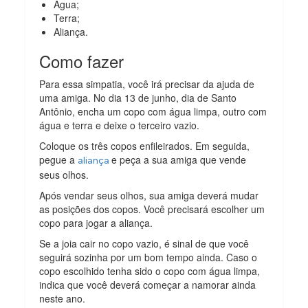
Água;
Terra;
Aliança.
Como fazer
Para essa simpatia, você irá precisar da ajuda de
uma amiga. No dia 13 de junho, dia de Santo
Antônio, encha um copo com água limpa, outro com
água e terra e deixe o terceiro vazio.
Coloque os três copos enfileirados. Em seguida,
pegue a
e peça a sua amiga que vende
aliança
seus olhos.
Após vendar seus olhos, sua amiga deverá mudar
as posições dos copos. Você precisará escolher um
copo para jogar a aliança.
Se a joia cair no copo vazio, é sinal de que você
seguirá sozinha por um bom tempo ainda. Caso o
copo escolhido tenha sido o copo com água limpa,
indica que você deverá começar a namorar ainda
neste ano.