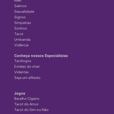
Reiki
Salmos
Sexualidade
Signos
Simpatias
Sonhos
Tarot
Umbanda
Vidência
Conheça nossos Especialistas
Tarólogos
Estelas do chat
Videntes
Seja um afiliado
Jogos
Baralho Cigano
Tarot do Amor
Tarot do Sim ou Não