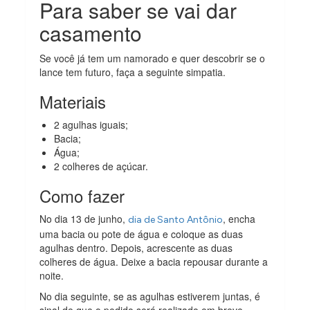
Para saber se vai dar
casamento
Se você já tem um namorado e quer descobrir se o
lance tem futuro, faça a seguinte simpatia.
Materiais
2 agulhas iguais;
Bacia;
Água;
2 colheres de açúcar.
Como fazer
No dia 13 de junho,
, encha
dia de Santo Antônio
uma bacia ou pote de água e coloque as duas
agulhas dentro. Depois, acrescente as duas
colheres de água. Deixe a bacia repousar durante a
noite.
No dia seguinte, se as agulhas estiverem juntas, é
sinal de que o pedido será realizado em breve.