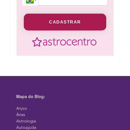
CADASTRAR
Mapa do Blog:
Anjos
Áries
Astrologia
Autoajuda