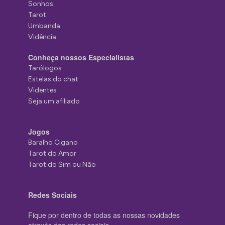
Sonhos
Tarot
Umbanda
Vidência
Conheça nossos Especialistas
Tarólogos
Estelas do chat
Videntes
Seja um afiliado
Jogos
Baralho Cigano
Tarot do Amor
Tarot do Sim ou Não
Redes Sociais
Fique por dentro de todas as nossas novidades
através das redes sociais.