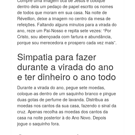
Compre uma imagem oca de Jesus e coloque
dentro dela um pedaço de papel escrito os nomes
de todos que moram em sua casa. Na noite de
Réveillon, deixe a imagem no centro da mesa de
refeições. Faltando alguns minutos para a virada do
ano, reze um Pai-Nosso e repita sete vezes: “Por
Cristo, sou abençoada com fartura e abundância,
porque sou merecedora e prospero cada vez mais”.
Simpatia para fazer
durante a virada do ano
e ter dinheiro o ano todo
Durante a virada do ano, pegue sete moedas,
coloque-as dentro de um saquinho branco e pingue
duas gotas de perfume de lavanda. Distribua as
moedas nos cantos da sua casa, fazendo o sinal da
cruz. Apenas recolha as moedas dos cantos da
casa na noite posterior à do Ano Novo. Depois
jogue o saquinho fora.