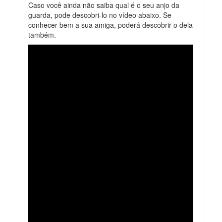
Caso você ainda não saiba qual é o seu anjo da
guarda, pode descobri-lo no vídeo abaixo. Se
conhecer bem a sua amiga, poderá descobrir o dela
também.