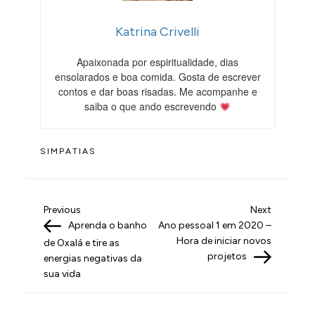
Katrina Crivelli
Apaixonada por espiritualidade, dias
ensolarados e boa comida. Gosta de escrever
contos e dar boas risadas. Me acompanhe e
saiba o que ando escrevendo
SIMPATIAS
N
Previous
Next
Previous
Next
Post
Post
Aprenda o banho
Ano pessoal 1 em 2020 –
a
Hora de iniciar novos
de Oxalá e tire as
v
projetos
energias negativas da
sua vida
e
g