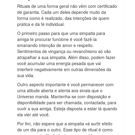
Rituais de uma forma geral não vêm com certificado
de garantia. Cada um deles depende muito da
forma como é realizado, das intenções de quem
pratica e da fé individual.
O primeiro passo para que uma simpatia para
amiga te procurar funcione é você fazê-la
emanando intenção de amor e respeito.
Sentimentos de vingança ou revanchismo só vão
atrapalhar a sua simpatia. Além disso, podem fazer
você acumular uma energia pesada que vai
interferir negativamente em outras dimensões da
sua vida.
Outro aspecto importante é você permanecer com
uma atitude aberta e atenta aos sinais que o
Universo manda. Mantenha-se com disposição e
disponibilidade para ser chamada, contactada, para
ouvir a sua amiga. Esteja disposta a estar lá quando
ela vier até você.
Por fim, não espere que a simpatia vá surtir efeito
de um dia para o outro. Esse tipo de ritual é como