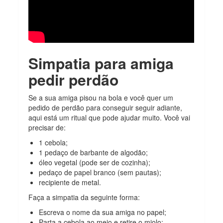
Simpatia para amiga
pedir perdão
Se a sua amiga pisou na bola e você quer um
pedido de perdão para conseguir seguir adiante,
aqui está um ritual que pode ajudar muito. Você vai
precisar de:
1 cebola;
1 pedaço de barbante de algodão;
óleo vegetal (pode ser de cozinha);
pedaço de papel branco (sem pautas);
recipiente de metal.
Faça a simpatia da seguinte forma:
Escreva o nome da sua amiga no papel;
Parta a cebola ao meio e retire o miolo;