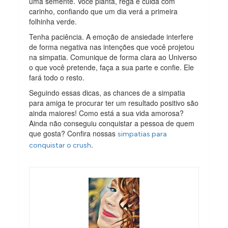
uma semente. Você planta, rega e cuida com
carinho, confiando que um dia verá a primeira
folhinha verde.
Tenha paciência. A emoção de ansiedade interfere
de forma negativa nas intenções que você projetou
na simpatia. Comunique de forma clara ao Universo
o que você pretende, faça a sua parte e confie. Ele
fará todo o resto.
Seguindo essas dicas, as chances de a simpatia
para amiga te procurar ter um resultado positivo são
ainda maiores! Como está a sua vida amorosa?
Ainda não conseguiu conquistar a pessoa de quem
que gosta? Confira nossas
simpatias para
.
conquistar o crush