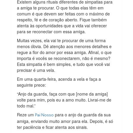
Existem alguns rituais diferentes de simpatias para
a amiga te procurar. O que todas elas têm em
comum é que devem ser feitas com o máximo de
respeito, fé e de coração aberto. Fique também
atenta às oportunidades que a vida vai oferecer
para se reconectar com essa amiga.
Muitas vezes, ela vai te procurar de uma forma
menos óbvia. Dê atenção aos menores detalhes e
regue a flor do amor por essa amiga. Afinal, o que
importa é vocês se reconectarem, não é mesmo?
Esta simpatia é bem simples, e tudo que você vai
precisar é uma vela.
Em uma quarta-feira, acenda a vela e faça a
seguinte prece:
“Anjo da guarda, faça com que [nome da amiga]
volte para mim, pois eu a amo muito. Livrai-me de
todo mal.”
Reze um
para o anjo da guarda da sua
Pai Nosso
amiga, enviando muito amor para ela. Depois, é só
ter paciência e ficar atenta aos sinais.