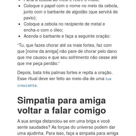
Coloque o papel com o nome no meio da cebola,
junto com o barbante de algodão (que servirá de
pavio);
Coloque a cebola no recipiente de metal e
encha-o com o óleo;
Acenda o barbante e faça a seguinte oração:
“Tu, que fazes chorar até os mais fortes, faz com
que [nome da amiga] não pare de chorar pelo dano
que me causou e que seu sofrimento não cesse até
que me peça perdão.”
Depois, bata três palmas fortes e repita a oração.
Esse ritual deve ser feito ao meio-dia de uma
lua
.
crescente
Simpatia para amiga
voltar a falar comigo
A sua amiga distanciou-se em uma briga e você
sente saudades? As forças do universo podem dar
uma ajudinha. Para isso, faça a simpatia para amiga