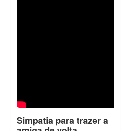
Simpatia para trazer a
amiga de volta