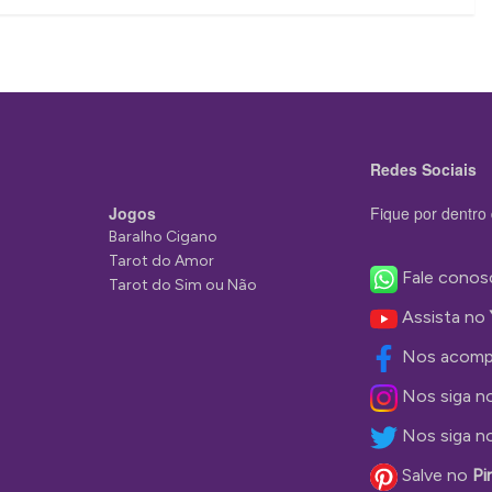
Redes Sociais
Jogos
Fique por dentro 
Baralho Cigano
Tarot do Amor
Fale conos
Tarot do Sim ou Não
Assista no
Nos acomp
Nos siga n
Nos siga n
Salve no
Pi