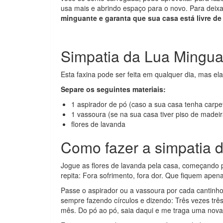
usa mais e abrindo espaço para o novo. Para deixa
minguante e garanta que sua casa está livre de
Simpatia da Lua Mingua
Esta faxina pode ser feita em qualquer dia, mas ela
Separe os seguintes materiais:
1 aspirador de pó (caso a sua casa tenha carpe
1 vassoura (se na sua casa tiver piso de madeira
flores de lavanda
Como fazer a simpatia 
Jogue as flores de lavanda pela casa, começando 
repita: Fora sofrimento, fora dor. Que fiquem apenas
Passe o aspirador ou a vassoura por cada cantinho, 
sempre fazendo círculos e dizendo: Três vezes três
mês. Do pó ao pó, saia daqui e me traga uma nova