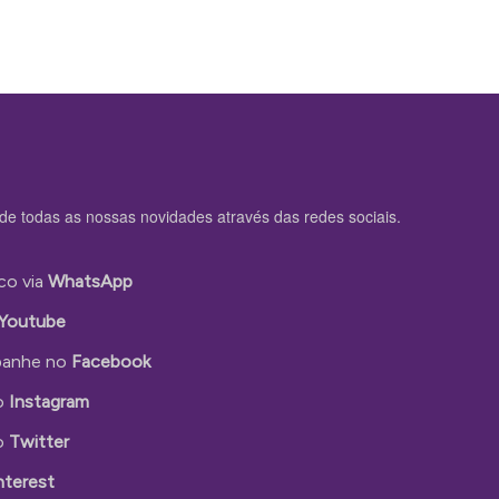
de todas as nossas novidades através das redes sociais.
co via
WhatsApp
Youtube
anhe no
Facebook
o
Instagram
o
Twitter
nterest