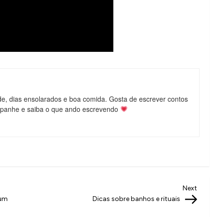
de, dias ensolarados e boa comida. Gosta de escrever contos
mpanhe e saiba o que ando escrevendo
Next
Next
Post
 um
Dicas sobre banhos e rituais