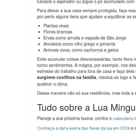
Esvazie o aspirador ou jogue o pó acumulado com 
Para deixar a sua casa sempre protegida, faça es
por perto alguns itens que ajudam a equilibrar as e
Plantas vivas
Flores brancas
Ervas como arruda e espada de São Jorge
Amuletos como olho grego e pimenta
Animais vivos, como cachorros e gatos
Evite acumular coisas desnecessárias, tanto itens 
como sentimentos. A mágoa, por exemplo, nos deix
estresse do trabalho para fora de casa e faça del
surgirem conflitos na família
, resolva-os logo e
quebrar o clima.
Dessa maneira não só sua residência, mas toda a 
Tudo sobre a Lua Mingu
Planeje a sua próxima faxina: confira o
calendário 
e 
Conheça a data exata das fases da lua em 2016