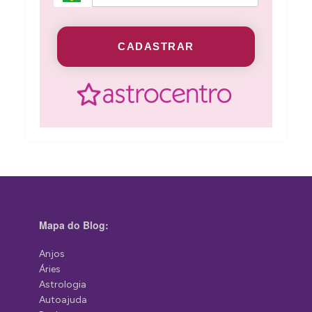
CADASTRAR
Mapa do Blog:
Anjos
Áries
Astrologia
Autoajuda