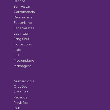
Banhos
Bem-estar
Cartomancia
Diversidade
Esoterismo
Especialistas
Espiritual
Feng Shui
Horóscopo
Leão
Lua
Mediunidade
Mensagens
Numerologia
Orações
Oráculos
Pecados
Previsões
Reiki