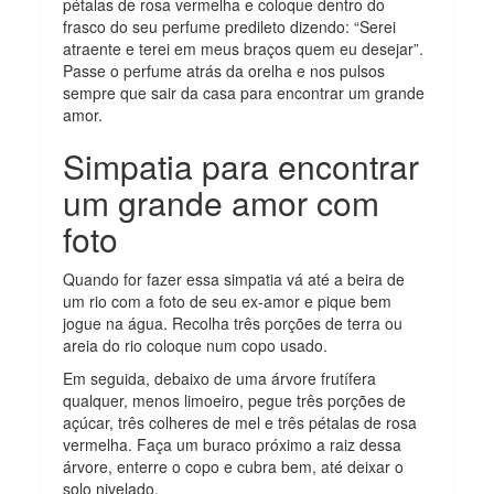
pétalas de rosa vermelha e coloque dentro do
frasco do seu perfume predileto dizendo: “Serei
atraente e terei em meus braços quem eu desejar”.
Passe o perfume atrás da orelha e nos pulsos
sempre que sair da casa para encontrar um grande
amor.
Simpatia para encontrar
um grande amor com
foto
Quando for fazer essa simpatia vá até a beira de
um rio com a foto de seu ex-amor e pique bem
jogue na água. Recolha três porções de terra ou
areia do rio coloque num copo usado.
Em seguida, debaixo de uma árvore frutífera
qualquer, menos limoeiro, pegue três porções de
açúcar, três colheres de mel e três pétalas de rosa
vermelha. Faça um buraco próximo a raiz dessa
árvore, enterre o copo e cubra bem, até deixar o
solo nivelado.