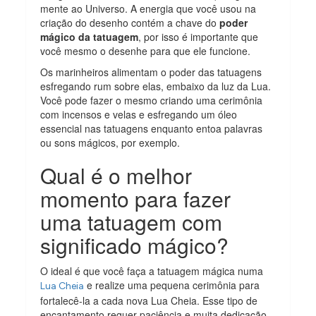
mente ao Universo. A energia que você usou na
criação do desenho contém a chave do
poder
mágico da tatuagem
, por isso é importante que
você mesmo o desenhe para que ele funcione.
Os marinheiros alimentam o poder das tatuagens
esfregando rum sobre elas, embaixo da luz da Lua.
Você pode fazer o mesmo criando uma cerimônia
com incensos e velas e esfregando um óleo
essencial nas tatuagens enquanto entoa palavras
ou sons mágicos, por exemplo.
Qual é o melhor
momento para fazer
uma tatuagem com
significado mágico?
O ideal é que você faça a tatuagem mágica numa
e realize uma pequena cerimônia para
Lua Cheia
fortalecê-la a cada nova Lua Cheia. Esse tipo de
encantamento requer paciência e muita dedicação,