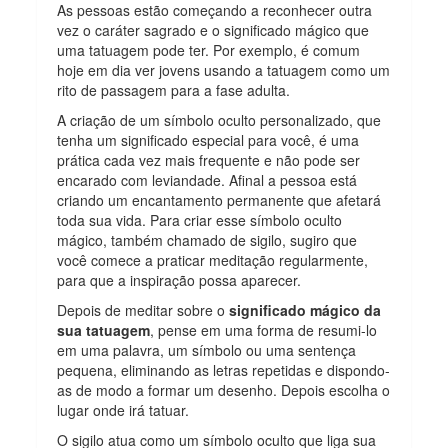
As pessoas estão começando a reconhecer outra
vez o caráter sagrado e o significado mágico que
uma tatuagem pode ter. Por exemplo, é comum
hoje em dia ver jovens usando a tatuagem como um
rito de passagem para a fase adulta.
A criação de um símbolo oculto personalizado, que
tenha um significado especial para você, é uma
prática cada vez mais frequente e não pode ser
encarado com leviandade. Afinal a pessoa está
criando um encantamento permanente que afetará
toda sua vida. Para criar esse símbolo oculto
mágico, também chamado de sigilo, sugiro que
você comece a praticar meditação regularmente,
para que a inspiração possa aparecer.
Depois de meditar sobre o
significado mágico da
sua tatuagem
, pense em uma forma de resumi-lo
em uma palavra, um símbolo ou uma sentença
pequena, eliminando as letras repetidas e dispondo-
as de modo a formar um desenho. Depois escolha o
lugar onde irá tatuar.
O sigilo atua como um símbolo oculto que liga sua