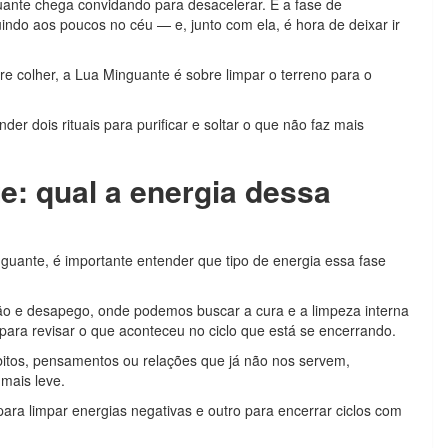
uante chega convidando para desacelerar. É a fase de
uindo aos poucos no céu — e, junto com ela, é hora de deixar ir
re colher, a Lua Minguante é sobre limpar o terreno para o
er dois rituais para purificar e soltar o que não faz mais
e: qual a energia dessa
guante, é importante entender que tipo de energia essa fase
ção e desapego, onde podemos buscar a cura e a limpeza interna
para revisar o que aconteceu no ciclo que está se encerrando.
itos, pensamentos ou relações que já não nos servem,
mais leve.
ara limpar energias negativas e outro para encerrar ciclos com