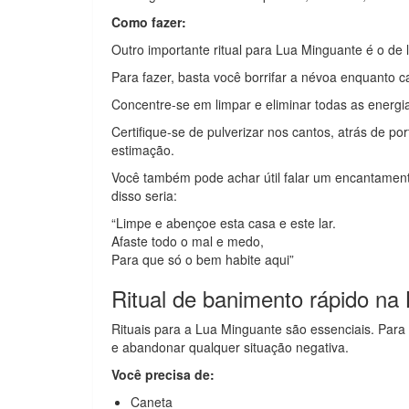
Como fazer:
Outro importante ritual para Lua Minguante é o de
Para fazer, basta você borrifar a névoa enquanto 
Concentre-se em limpar e eliminar todas as energi
Certifique-se de pulverizar nos cantos, atrás de po
estimação.
Você também pode achar útil falar um encantamen
disso seria:
“Limpe e abençoe esta casa e este lar.
Afaste todo o mal e medo,
Para que só o bem habite aqui”
Ritual de banimento rápido na
Rituais para a Lua Minguante são essenciais. Para 
e abandonar qualquer situação negativa.
Você precisa de:
Caneta