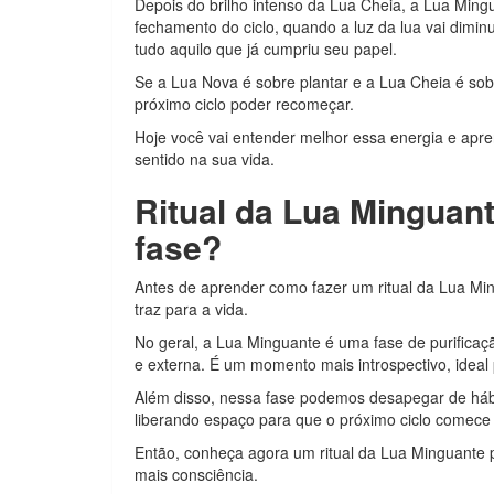
Depois do brilho intenso da Lua Cheia, a Lua Ming
fechamento do ciclo, quando a luz da lua vai dimin
tudo aquilo que já cumpriu seu papel.
Se a Lua Nova é sobre plantar e a Lua Cheia é sob
próximo ciclo poder recomeçar.
Hoje você vai entender melhor essa energia e aprend
sentido na sua vida.
Ritual da Lua Minguant
fase?
Antes de aprender como fazer um ritual da Lua Min
traz para a vida.
No geral, a Lua Minguante é uma fase de purifica
e externa. É um momento mais introspectivo, ideal 
Além disso, nessa fase podemos desapegar de háb
liberando espaço para que o próximo ciclo comece 
Então, conheça agora um ritual da Lua Minguante p
mais consciência.