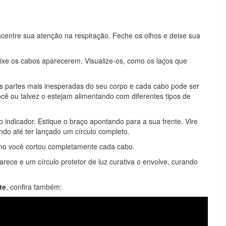
centre sua atenção na respiração. Feche os olhos e deixe sua
ixe os cabos aparecerem. Visualize-os, como os laços que
s partes mais inesperadas do seu corpo e cada cabo pode ser
você ou talvez o estejam alimentando com diferentes tipos de
 indicador. Estique o braço apontando para a sua frente. Vire
ando até ter lançado um círculo completo.
como você cortou completamente cada cabo.
rece e um círculo protetor de luz curativa o envolve, curando
te
, confira também: