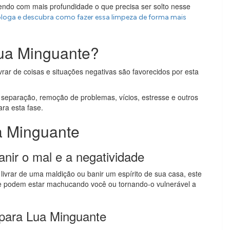
dendo com mais profundidade o que precisa ser solto nesse
óloga e descubra como fazer essa limpeza de forma mais
Lua Minguante?
ivrar de coisas e situações negativas são favorecidos por esta
o, separação, remoção de problemas, vícios, estresse e outros
ara esta fase.
a Minguante
anir o mal e a negatividade
livrar de uma maldição ou banir um espírito de sua casa, este
que podem estar machucando você ou tornando-o vulnerável a
l para Lua Minguante