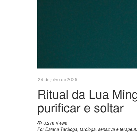
Ritual da Lua Min
purificar e soltar
8.278
Views
Por Daiana Taróloga, taróloga, sensitiva e terapeuta