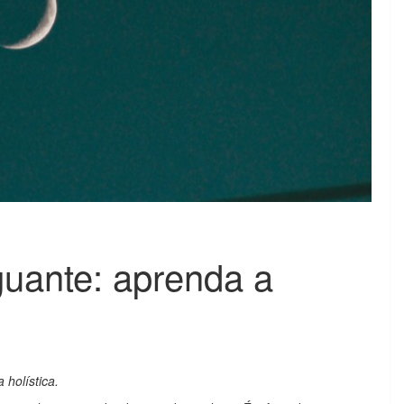
guante: aprenda a
 holística.