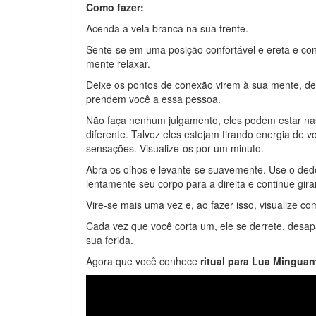
Como fazer:
Acenda a vela branca na sua frente.
Sente-se em uma posição confortável e ereta e con
mente relaxar.
Deixe os pontos de conexão virem à sua mente, de
prendem você a essa pessoa.
Não faça nenhum julgamento, eles podem estar na
diferente. Talvez eles estejam tirando energia de 
sensações. Visualize-os por um minuto.
Abra os olhos e levante-se suavemente. Use o dedo
lentamente seu corpo para a direita e continue gir
Vire-se mais uma vez e, ao fazer isso, visualize 
Cada vez que você corta um, ele se derrete, desapa
sua ferida.
Agora que você conhece
ritual para Lua Minguan