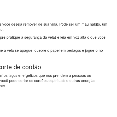
e você deseja remover de sua vida. Pode ser um mau hábito, um
o.
e pratique a segurança da vela) e leia em voz alta o que você
que a vela se apague, quebre o papel em pedaços e jogue-o no
corte de cordão
er os laços energéticos que nos prendem a pessoas ou
ocê pode cortar os cordões espirituais e outras energias
nte.