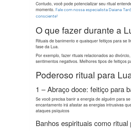
Contudo, você pode potencializar seu ritual enten
momento.
Fale com nossa especialista Daiana Tar
consciente!
O que fazer durante a 
Rituais de banimento e quaisquer feitiços para se l
fase da Lua.
Por exemplo, fazer rituais relacionados ao divórci
sentimentos negativos. Melhores tipos de feitiços p
Poderoso ritual para Lu
1 – Abraço doce: feitiço para b
Se você precisa banir a energia de alguém para se 
encantamento irá afastar as energias intrusivas 
ataques psíquicos
Banhos espirituais como ritua