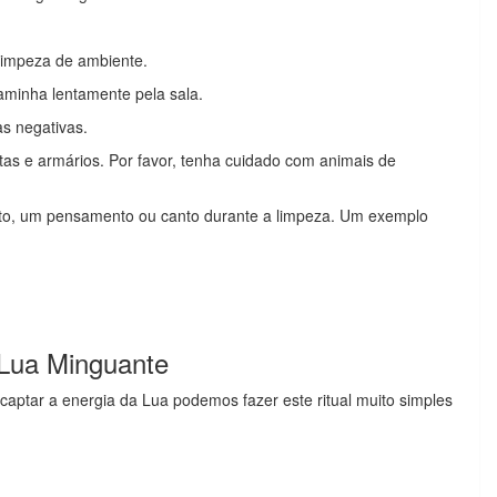
 limpeza de ambiente.
caminha lentamente pela sala.
as negativas.
rtas e armários. Por favor, tenha cuidado com animais de
to, um pensamento ou canto durante a limpeza. Um exemplo
 Lua Minguante
captar a energia da Lua podemos fazer este ritual muito simples