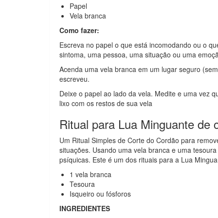
Papel
Vela branca
Como fazer:
Escreva no papel o que está incomodando ou o qu
sintoma, uma pessoa, uma situação ou uma emoçã
Acenda uma vela branca em um lugar seguro (sempr
escreveu.
Deixe o papel ao lado da vela. Medite e uma vez 
lixo com os restos de sua vela
Ritual para Lua Minguante de 
Um Ritual Simples de Corte do Cordão para remov
situações. Usando uma vela branca e uma tesoura v
psíquicas. Este é um dos rituais para a Lua Mingua
1 vela branca
Tesoura
Isqueiro ou fósforos
INGREDIENTES