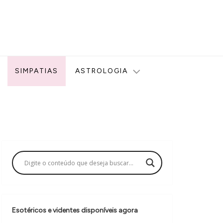
ologia, Tarot, Vidência, Bem-estar e Esoterismo aqui no blog
SIMPATIAS
ASTROLOGIA
Esotéricos e videntes disponíveis agora