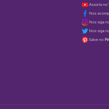
Assista no
Nos acomp
Nos siga n
Nos siga n
Salve no
Pi