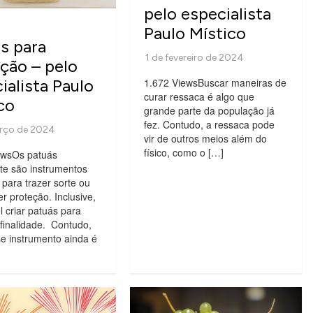
pelo especialista
Paulo Místico
s para
ção – pelo
ialista Paulo
1.672 ViewsBuscar maneiras de
curar ressaca é algo que
co
grande parte da população já
fez. Contudo, a ressaca pode
vir de outros meios além do
físico, como o […]
ewsOs patuás
te são instrumentos
s para trazer sorte ou
er proteção. Inclusive,
l criar patuás para
finalidade. Contudo,
e instrumento ainda é