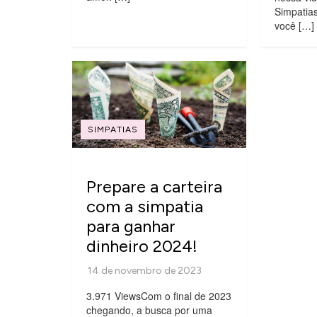
Simpatia
você […]
SIMPATIAS
Prepare a carteira
com a simpatia
para ganhar
dinheiro 2024!
3.971 ViewsCom o final de 2023
chegando, a busca por uma