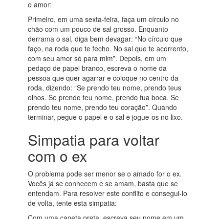
o amor:
Primeiro, em uma sexta-feira, faça um círculo no
chão com um pouco de sal grosso. Enquanto
derrama o sal, diga bem devagar: “No círculo que
faço, na roda que te fecho. No sal que te acorrento,
com seu amor só para mim”. Depois, em um
pedaço de papel branco, escreva o nome da
pessoa que quer agarrar e coloque no centro da
roda, dizendo: “Se prendo teu nome, prendo teus
olhos. Se prendo teu nome, prendo tua boca. Se
prendo teu nome, prendo teu coração”. Quando
terminar, pegue o papel e o sal e jogue-os no lixo.
Simpatia para voltar
com o ex
O problema pode ser menor se o amado for o ex.
Vocês já se conhecem e se amam, basta que se
entendam. Para resolver este conflito e consegui-lo
de volta, tente esta simpatia:
Com uma caneta preta, escreva seu nome em um