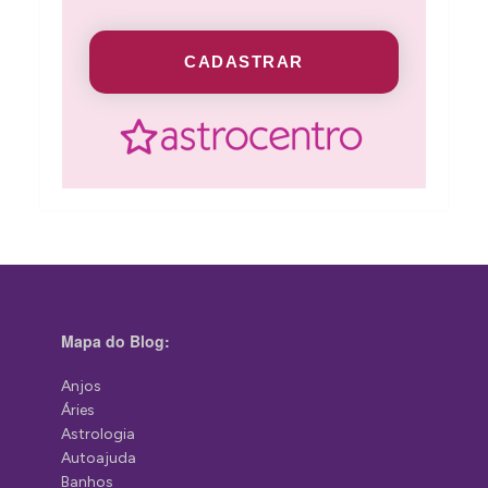
CADASTRAR
Mapa do Blog:
Anjos
Áries
Astrologia
Autoajuda
Banhos