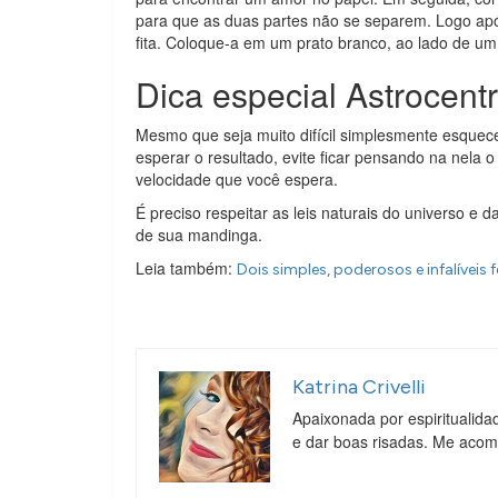
para que as duas partes não se separem. Logo apó
fita. Coloque-a em um prato branco, ao lado de um 
Dica especial Astrocentr
Mesmo que seja muito difícil simplesmente esquece
esperar o resultado, evite ficar pensando na nela o 
velocidade que você espera.
É preciso respeitar as leis naturais do universo e 
de sua mandinga.
Leia também:
Dois simples, poderosos e infalíveis
Katrina Crivelli
Apaixonada por espiritualida
e dar boas risadas. Me aco