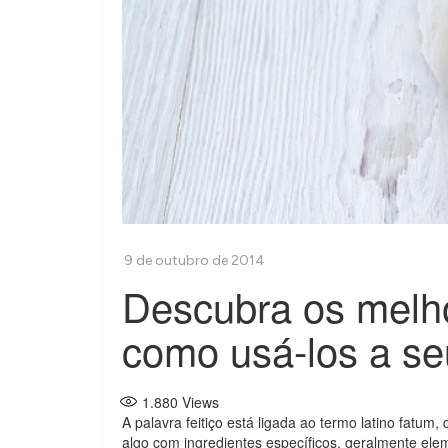
Descubra os melho
como usá-los a se
1.880
Views
A palavra feitiço está ligada ao termo latino fatum, 
algo com ingredientes específicos, geralmente ele