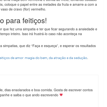
s, coloque o papel entre as metades da fruta e amarre-a com a
vaso de cravo (flor) vermelho.
o para feitiços!
r que fez uma simpatia e ter que ficar segurando a ansiedade e
tempo inteiro. Isso irá frustrá-lo caso não aconteça na
das simpatias, que diz “Faça e esqueça”, e esperar os resultados
.
 feitiços de amor: magia do bem, da atração e da sedução
de, dias ensolarados e boa comida. Gosta de escrever contos
mpanhe e saiba o que ando escrevendo