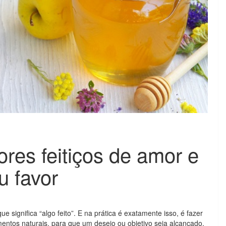
res feitiços de amor e
u favor
que significa “algo feito”. E na prática é exatamente isso, é fazer
mentos naturais, para que um desejo ou objetivo seja alcançado.