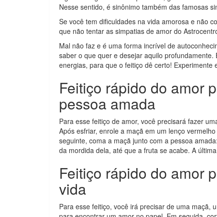
Nesse sentido, é sinônimo também das famosas sim
Se você tem dificuldades na vida amorosa e não c
que não tentar as simpatias de amor do Astrocentr
Mal não faz e é uma forma incrível de autoconheci
saber o que quer e desejar aquilo profundamente
energias, para que o feitiço dê certo! Experimente
Feitiço rápido do amor p
pessoa amada
Para esse feitiço de amor, você precisará fazer u
Após esfriar, enrole a maçã em um lenço vermelho
seguinte, coma a maçã junto com a pessoa amada:
da mordida dela, até que a fruta se acabe. A últim
Feitiço rápido do amor 
vida
Para esse feitiço, você irá precisar de uma maçã, 
para encontrar um amor no papel. Em seguida, co