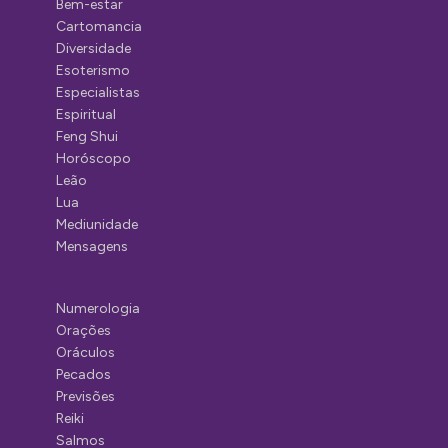
Bem-estar
Cartomancia
Diversidade
Esoterismo
Especialistas
Espiritual
Feng Shui
Horóscopo
Leão
Lua
Mediunidade
Mensagens
Numerologia
Orações
Oráculos
Pecados
Previsões
Reiki
Salmos