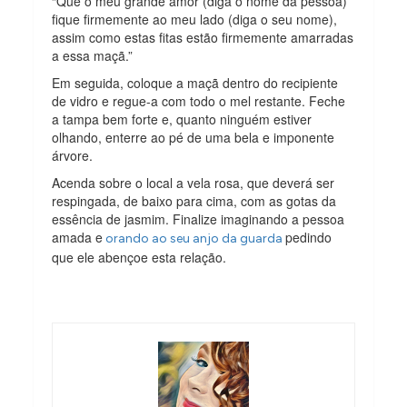
“Que o meu grande amor (diga o nome da pessoa)
fique firmemente ao meu lado (diga o seu nome),
assim como estas fitas estão firmemente amarradas
a essa maçã.”
Em seguida, coloque a maçã dentro do recipiente
de vidro e regue-a com todo o mel restante. Feche
a tampa bem forte e, quanto ninguém estiver
olhando, enterre ao pé de uma bela e imponente
árvore.
Acenda sobre o local a vela rosa, que deverá ser
respingada, de baixo para cima, com as gotas da
essência de jasmim. Finalize imaginando a pessoa
amada e
pedindo
orando ao seu anjo da guarda
que ele abençoe esta relação.