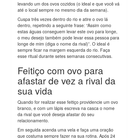
levando um dos ovos cozidos (o ideal e que você vá
até o local sempre no mesmo dia da semana).
Cuspa três vezes dentro do rio e atire o ovo lá
dentro, repetindo a seguinte frase: “Assim como
estas águas conseguem levar este ovo para longe,
o meu desejo também pode levar essa pessoa para
longe de mim (diga o nome da rival)”. O ideal é
sempre ficar na margem esquerda do rio. Faça
esse ritual durante setes semanas consecutivas.
Feitiço com ovo para
afastar de vez a rival da
sua vida
Quando for realizar esse feitiço providencie um ovo
branco, e com um lápis escreva na casca o nome
da rival que você deseja afastar do seu
relacionamento.
Em seguida acenda uma vela e faça uma oração
que costuma sempre fazer na sua rotina. Após 24