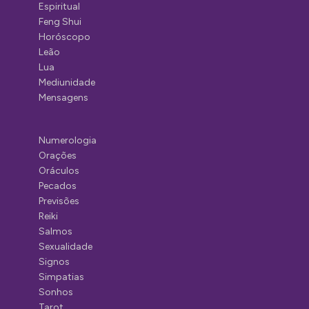
Espiritual
Feng Shui
Horóscopo
Leão
Lua
Mediunidade
Mensagens
Numerologia
Orações
Oráculos
Pecados
Previsões
Reiki
Salmos
Sexualidade
Signos
Simpatias
Sonhos
Tarot