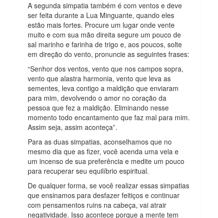
A segunda simpatia também é com ventos e deve
ser feita durante a Lua Minguante, quando eles
estão mais fortes. Procure um lugar onde vente
muito e com sua mão direita segure um pouco de
sal marinho e farinha de trigo e, aos poucos, solte
em direção do vento, pronuncie as seguintes frases:
“Senhor dos ventos, vento que nos campos sopra,
vento que alastra harmonia, vento que leva as
sementes, leva contigo a maldição que enviaram
para mim, devolvendo o amor no coração da
pessoa que fez a maldição. Eliminando nesse
momento todo encantamento que faz mal para mim.
Assim seja, assim aconteça”.
Para as duas simpatias, aconselhamos que no
mesmo dia que as fizer, você acenda uma vela e
um incenso de sua preferência e medite um pouco
para recuperar seu equilíbrio espiritual.
De qualquer forma, se você realizar essas simpatias
que ensinamos para desfazer feitiços e continuar
com pensamentos ruins na cabeça, vai atrair
negatividade. Isso acontece porque a mente tem