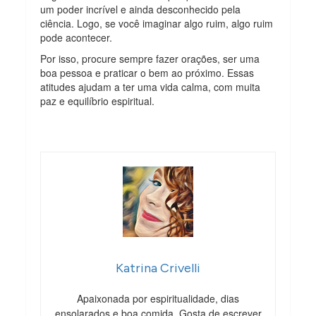
um poder incrível e ainda desconhecido pela
ciência. Logo, se você imaginar algo ruim, algo ruim
pode acontecer.
Por isso, procure sempre fazer orações, ser uma
boa pessoa e praticar o bem ao próximo. Essas
atitudes ajudam a ter uma vida calma, com muita
paz e equilíbrio espiritual.
Katrina Crivelli
Apaixonada por espiritualidade, dias
ensolarados e boa comida. Gosta de escrever