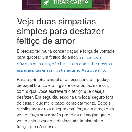
Veja duas simpatias
simples para desfazer
feitiço de amor
É preciso ter muita concentração e força de vontade
para quebrar um feitiço de amor,
se ficar com
dúvidas ou receio, não hesite em consultar nossos
.
especialistas em simpatia aqui no Astrocentro
Para a primeira simpatia, é necessário um pedaço
de papel branco e um giz de cera ou lápis de cor,
com o qual você escreverá o feitiço que deseja
desfazer. Em seguida, escolha um local seguro fora
de casa e queime o papel completamente. Depois,
recolha toda cinza e sopre com força em direção ao
vento. Faça sua oração preferida e imagine que o
vento está levando e desfazendo totalmente o
feitiço que não deseja.