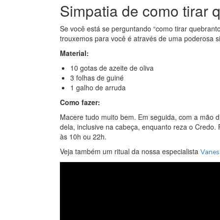
Simpatia de como tirar 
Se você está se perguntando “como tirar quebrant
trouxemos para você é através de uma poderosa s
Material:
10 gotas de azeite de oliva
3 folhas de guiné
1 galho de arruda
Como fazer:
Macere tudo muito bem. Em seguida, com a mão dir
dela, inclusive na cabeça, enquanto reza o Credo.
às 10h ou 22h.
Veja também um ritual da nossa especialista
Vanes