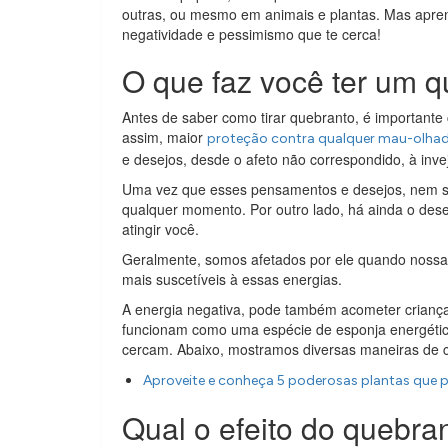
outras, ou mesmo em animais e plantas. Mas apr
negatividade e pessimismo que te cerca!
O que faz você ter um 
Antes de saber como tirar quebranto, é importante 
assim, maior
proteção contra qualquer mau-olha
e desejos, desde o afeto não correspondido, à invej
Uma vez que esses pensamentos e desejos, nem se
qualquer momento. Por outro lado, há ainda o desej
atingir você.
Geralmente, somos afetados por ele quando nossa 
mais suscetíveis à essas energias.
A energia negativa, pode também acometer criança
funcionam como uma espécie de esponja energétic
cercam. Abaixo, mostramos diversas maneiras de c
Aproveite e conheça 5 poderosas plantas que p
Qual o efeito do quebra