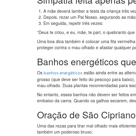
A mãe deverá lamber a testa da criança três ve
Depois, rezar um Pai Nosso, segurando as mão
Em seguida, repetir três vezes:
“Deus te criou, e eu, mãe, te pari, o quebranto que
Uma boa dica também é colocar uma fita vermelha 
proteger contra o mau-olhado e afastar qualquer po
Banhos energéticos que 
Os
estão ainda entre as alter
banhos energéticos
grosso (que deve ser feito do pescoço para baixo)
mau-olhado. Duas plantas recomendadas para isso,
No entanto, esses banhos não devem ser feitos em
embaixo da cama. Quando os galhos secarem, devo
Oração de São Cipriano 
Uma das rezas para tirar mal olhado mais eficiente
também um poderoso bruxo: