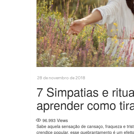
7 Simpatias e ritu
aprender como tir
96.993
Views
Sabe aquela sensação de cansaço, fraqueza e tri
crendice popular, esse quebrantamento é um efeit