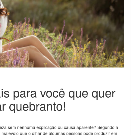
ais para você que quer
ar quebranto!
steza sem nenhuma explicação ou causa aparente? Segundo a
o malévolo que o olhar de algumas pessoas pode produzir em