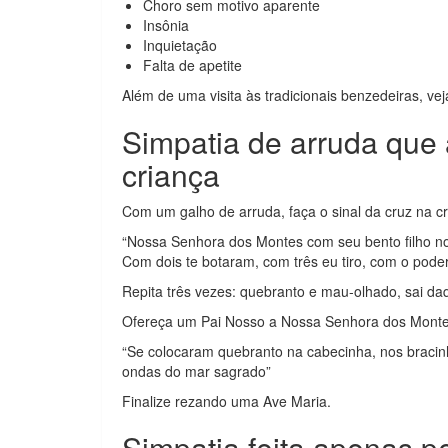
Choro sem motivo aparente
Insônia
Inquietação
Falta de apetite
Além de uma visita às tradicionais benzedeiras, ve
Simpatia de arruda que 
criança
Com um galho de arruda, faça o sinal da cruz na c
“Nossa Senhora dos Montes com seu bento filho n
Com dois te botaram, com três eu tiro, com o pod
Repita três vezes: quebranto e mau-olhado, sai daqu
Ofereça um Pai Nosso a Nossa Senhora dos Monte
“Se colocaram quebranto na cabecinha, nos bracin
ondas do mar sagrado”
Finalize rezando uma Ave Maria.
Simpatia feita apenas p