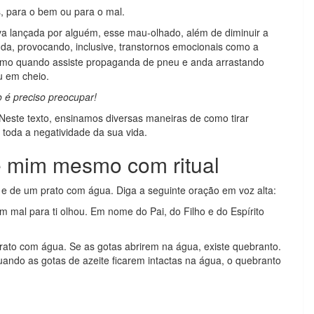
, para o bem ou para o mal.
va lançada por alguém, esse mau-olhado, além de diminuir a
unda, provocando, inclusive, transtornos emocionais como a
smo quando assiste propaganda de pneu e anda arrastando
u em cheio.
 é preciso preocupar!
Neste texto, ensinamos diversas maneiras de como tirar
 toda a negatividade da sua vida.
e mim mesmo com ritual
 e de um prato com água. Diga a seguinte oração em voz alta:
em mal para ti olhou. Em nome do Pai, do Filho e do Espírito
prato com água. Se as gotas abrirem na água, existe quebranto.
uando as gotas de azeite ficarem intactas na água, o quebranto