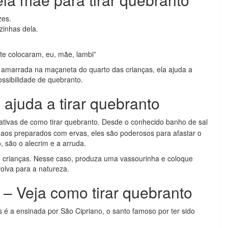
zes.
zinhas dela.
 te colocaram, eu, mãe, lambi”
amarrada na maçaneta do quarto das crianças, ela ajuda a
ssibilidade de quebranto.
ajuda a tirar quebranto
nativas de como tirar quebranto. Desde o conhecido banho de sal
, aos preparados com ervas, eles são poderosos para afastar o
 são o alecrim e a arruda.
 crianças. Nesse caso, produza uma vassourinha e coloque
lva para a natureza.
– Veja como tirar quebranto
s é a ensinada por São Cipriano, o santo famoso por ter sido