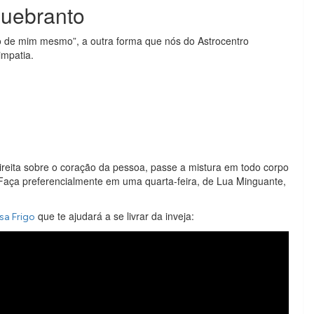
quebranto
o de mim mesmo”, a outra forma que nós do Astrocentro
impatia.
eita sobre o coração da pessoa, passe a mistura em todo corpo
 Faça preferencialmente em uma quarta-feira, de Lua Minguante,
que te ajudará a se livrar da inveja:
sa Frigo