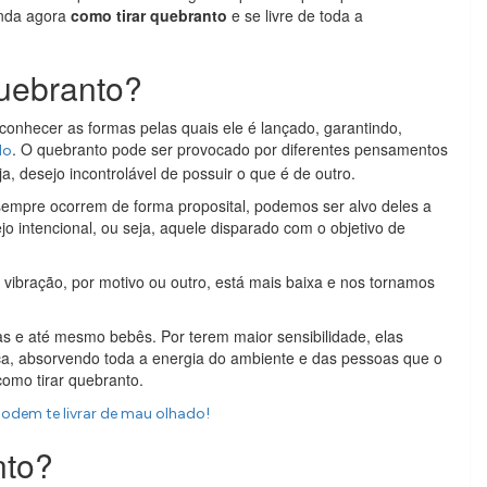
enda agora
como tirar quebranto
e se livre de toda a
quebranto?
conhecer as formas pelas quais ele é lançado, garantindo,
. O quebranto pode ser provocado por diferentes pensamentos
do
a, desejo incontrolável de possuir o que é de outro.
mpre ocorrem de forma proposital, podemos ser alvo deles a
o intencional, ou seja, aquele disparado com o objetivo de
vibração, por motivo ou outro, está mais baixa e nos tornamos
s e até mesmo bebês. Por terem maior sensibilidade, elas
a, absorvendo toda a energia do ambiente e das pessoas que o
omo tirar quebranto.
odem te livrar de mau olhado!
nto?