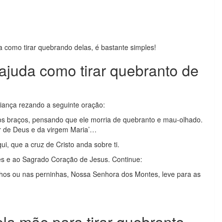
ja como tirar quebrando delas, é bastante simples!
ajuda como tirar quebranto de
riança rezando a seguinte oração:
os braços, pensando que ele morria de quebranto e mau-olhado.
er de Deus e da virgem Maria’…
i, que a cruz de Cristo anda sobre ti.
s e ao Sagrado Coração de Jesus. Continue:
hos ou nas perninhas, Nossa Senhora dos Montes, leve para as
ela mãe para tirar quebranto