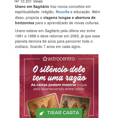
10.331
Views
Urano em Sagitário
traz novos conceitos em
espiritualidade, religião,
e educação. Além
filosofia
disso, propicia a
viagens longas e abertura de
horizontes
para o aprendizado de novas culturas.
Urano esteve em Sagitário pela última vez entre
1981 e 1988 e deve retornar em 2065, já que esse
planeta demora 84 anos para percorrer todo o
zodíaco, ficando 7 anos em cada signo.