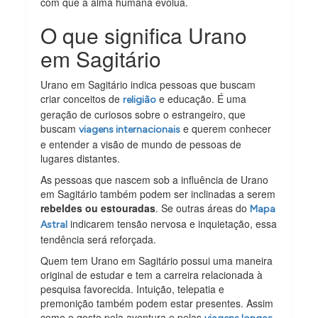
com que a alma humana evolua.
O que significa Urano
em Sagitário
Urano em Sagitário indica pessoas que buscam
criar conceitos de
e educação. É uma
religião
geração de curiosos sobre o estrangeiro, que
buscam
e querem conhecer
viagens internacionais
e entender a visão de mundo de pessoas de
lugares distantes.
As pessoas que nascem sob a influência de Urano
em Sagitário também podem ser inclinadas a serem
rebeldes ou estouradas
. Se outras áreas do
Mapa
indicarem tensão nervosa e inquietação, essa
Astral
tendência será reforçada.
Quem tem Urano em Sagitário possui uma maneira
original de estudar e tem a carreira relacionada à
pesquisa favorecida. Intuição, telepatia e
premonição também podem estar presentes. Assim
como o gosto pela aventura e pelas
.