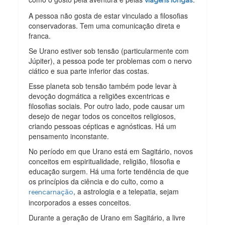
viagens longas
A pessoa não gosta de estar vinculado a filosofias
conservadoras. Tem uma comunicação direta e
franca.
Se Urano estiver sob tensão (particularmente com
Júpiter), a pessoa pode ter problemas com o nervo
ciático e sua parte inferior das costas.
Esse planeta sob tensão também pode levar à
devoção dogmática a religiões excentricas e
filosofias sociais. Por outro lado, pode causar um
desejo de negar todos os conceitos religiosos,
criando pessoas cépticas e agnósticas. Há um
pensamento inconstante.
No período em que Urano está em Sagitário, novos
conceitos em espiritualidade, religião, filosofia e
educação surgem. Há uma forte tendência de que
os princípios da ciência e do culto, como a
, a astrologia e a telepatia, sejam
reencarnação
incorporados a esses conceitos.
Durante a geração de Urano em Sagitário, a livre