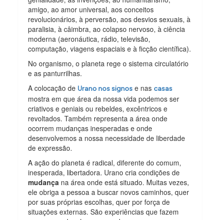
amigo, ao amor universal, aos conceitos
revolucionários, à perversão, aos desvios sexuais, à
paralisia, à câimbra, ao colapso nervoso, à ciência
moderna (aeronáutica, rádio, televisão,
computação, viagens espaciais e à ficção científica).
No organismo, o planeta rege o sistema circulatório
e as panturrilhas.
A colocação de
e nas
Urano nos signos
casas
mostra em que área da nossa vida podemos ser
criativos e geniais ou rebeldes, excêntricos e
revoltados. Também representa a área onde
ocorrem mudanças inesperadas e onde
desenvolvemos a nossa necessidade de liberdade
de expressão.
A ação do planeta é radical, diferente do comum,
inesperada, libertadora. Urano cria condições de
mudança
na área onde está situado. Muitas vezes,
ele obriga a pessoa a buscar novos caminhos, quer
por suas próprias escolhas, quer por força de
situações externas. São experiências que fazem