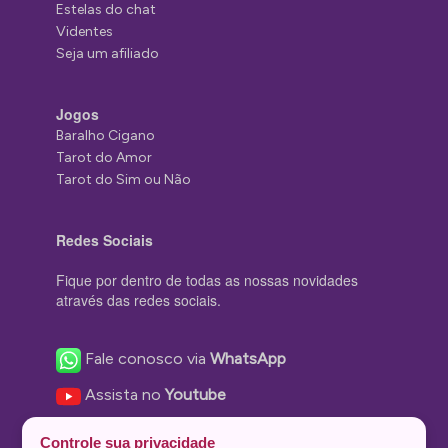
Estelas do chat
Videntes
Seja um afiliado
Jogos
Baralho Cigano
Tarot do Amor
Tarot do Sim ou Não
Redes Sociais
Fique por dentro de todas as nossas novidades
através das redes sociais.
Fale conosco via
WhatsApp
Assista no
Youtube
Nos acompanhe no
Facebook
Controle sua privacidade