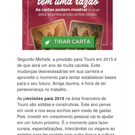
Segundo Michele, a previsão para Touro em 2015 é
de que será um ano de muita cautela. Evite
mudanças desnecessárias em sua carreira e
aproveite o momento para tentar estabelecer bases
para o seu futuro. Amiga taurina, é hora de ter
perseverança no trabalho.
As p
revisões para 2015
na área financeira de
Touro são sólidas e construtivas. Este ano pense
em você e nos seus sonhos sem medo de gastar.
Pois, investir em crescimento pessoal vai te ajudar
em um futuro próximo. É o momento para fazer
cursos, especializações, intercâmbio ou viagens ao
exterior para ter contato com outra língua e cultura.