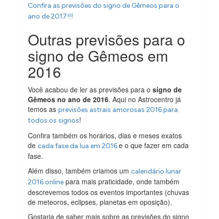
Confira as previsões do signo de Gêmeos para o
ano de 2017!!!
Outras previsões para o
signo de Gêmeos em
2016
Você acabou de ler as previsões para o
signo de
Gêmeos no ano de 2016
. Aqui no Astrocentro já
temos as
previsões astrais amorosas 2016 para
!
todos os signos
Confira também os horários, dias e meses exatos
de
e o que fazer em cada
cada fase da lua em 2016
fase.
Além disso, também criamos um
calendário lunar
para mais praticidade, onde também
2016 online
descrevemos todos os eventos importantes (chuvas
de meteoros, eclipses, planetas em oposição).
Gostaria de saber mais sobre as previsões do signo