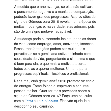
A medida que o ano avançar, se elas não cultivarem
o pensamento negativo e a mania de comparação,
poderão fazer grandes progressos. As previsões do
signo de Gêmeos para 2016 revelam uma época de
muitas mudanças e, na verdade, elas adoram, pois
são de um signo mutável, adaptável.
A mudança pode surpreendê-las em todas as áreas
da vida, como emprego, amor, amizades, finanças.
Essas transformações podem ser muito mais
proveitosas se a geminiana estiver alinhada com
seus ideais de vida, perguntando a si mesma o que
é bom para ela, o que mais a motiva a acordar
todos os dias e querer melhorar. Um ano para
progressos espirituais, filosóficos e profissionais.
Nada mal, einh geminiana? 2016 promete vir cheio
de energia. Tome fôlego e inspire-se a ser uma
pessoa melhor! Quer ter mais previsões sobre o
signo de Gêmeos para 2016? Faça uma consulta
com a
ou a
. Elas vão ajudá-la a
Terra
Lu Shalom
descobrir o seu caminho.