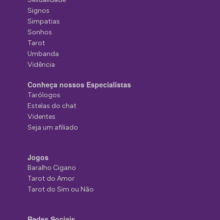
Signos
Simpatias
Sonhos
Tarot
Umbanda
Vidência
Conheça nossos Especialistas
Tarólogos
Estelas do chat
Videntes
Seja um afiliado
Jogos
Baralho Cigano
Tarot do Amor
Tarot do Sim ou Não
Redes Sociais