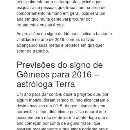
principalmente para os terapeutas, psicólogos,
psiquiatras e pessoas que trabalham na área de
comportamento humano em geral, pois será um
ano em que muita gente vai procurar por
tratamentos nestas áreas.
As previsões do signo de Gêmeos indicam bastante
vitalidade no ano de 2016, com as nativas
alcançando suas metas e projetos em qualquer
setor de trabalho.
Previsões do signo de
Gêmeos para 2016 –
astróloga Terra
Um ano para dar continuidade a projetos que, por
algum motivo, deram errado ou não alcançaram o
devido sucesso em 2015. As geminianas devem
aproveitar o lado dinâmico e positivo natural que
possuem para não se deixarem abater logo que o
ano começar, por conta de alguns “nãos” que
ouviram recentemente e que ainda poderão ouvir.