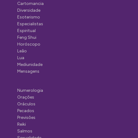
Cartomancia
Diversidade
Esoterismo
Especialistas
Espiritual
Feng Shui
Horóscopo
Leão
Lua
Mediunidade
Mensagens
Numerologia
Orações
Oráculos
Pecados
Previsões
Reiki
Salmos
Sexualidade